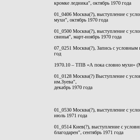
кромке ледника", октябрь 1970 года
01_0406 Москва(?), выступление с усл
мухи", октябрь 1970 года
01_0500 Москва(?), выступление с усл
свинья", март-ноябрь 1970 года
07_0251 Москва(?), Запись с условным 
год
1970.10 – ТПВ «А пока словно мухи» (М
01_0128 Москва(?) Выступление с усл
им.Зуева",
декабрь 1970 года
01_0530 Москва(?), выступление с усл
июль 1971 года
01_0514 Киев(?), выступление с услов
благодарен", сентябрь 1971 года