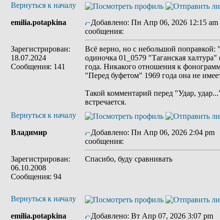
Вернуться к началу
emilia.potapkina
Добавлено: Пн Апр 06, 2026 12:15 am
сообщения:
Зарегистрирован:
Всё верно, но с небольшой поправкой: "
18.07.2024
одиночка 01_0579 "Таганская халтура"
Сообщения: 141
года. Никакого отношения к фонограмм
"Перед буфетом" 1969 года она не имеет
Такой комментарий перед "Удар, удар..
встречается.
Вернуться к началу
Владимир
Добавлено: Пн Апр 06, 2026 2:04 pm
сообщения:
Зарегистрирован:
Спасибо, буду сравнивать
06.10.2008
Сообщения: 94
Вернуться к началу
emilia.potapkina
Добавлено: Вт Апр 07, 2026 3:07 pm
З