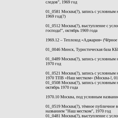
следов", 1969 год
01_0581 Москва(?), запись с условным 
1969 год(?)
01_0512 Москва(?), выступление с усл
господа!", октябрь 1969 года
1969.12 – Теплоход «Аджария» (Чёрное 
01_0046 Минск, Туристическая база КБ
01_0489 Москва(?), запись с условным 
1970 год
01_0521 Москва(?), запись с условным 
1970 ТПВ «Наш местком» (Москва-!, 01
01_0508 Москва(?), запись с условным 
октябрь 1970 года
1970.10 Москва, под условным назван
01_0519 Москва(?), тёмное публичное 
названием "Наш местком", 1970 год
01_0481 Москва(?), выступление с усл