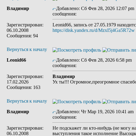
Владимир
Добавлено: Сб Фев 28, 2026 12:07 pm
сообщения:
Зарегистрирован:
Leonid66, запись от 27.05.1979 находит
06.10.2008
https://disk.yandex.ru/d/MzxI5j4Ga5R72w
Сообщения: 94
Вернуться к началу
Leonid66
Добавлено: Сб Фев 28, 2026 6:58 pm
З
сообщения:
Зарегистрирован:
Владимир
17.02.2026
Ух ты!!! Огромное,преогромное спасибо
Сообщения: 163
Вернуться к началу
Владимир
Добавлено: Чт Мар 19, 2026 10:41 am
сообщения:
Зарегистрирован:
Не подскажет ли кто-нибудь (не могу на
06.10.2008
выступления такое исполнение Высоцк