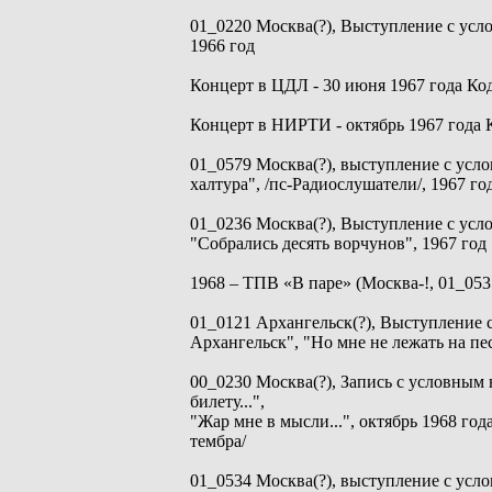
01_0220 Москва(?), Выступление с усл
1966 год
Концерт в ЦДЛ - 30 июня 1967 года Код
Концерт в НИРТИ - октябрь 1967 года 
01_0579 Москва(?), выступление с усл
халтура", /пс-Радиослушатели/, 1967 го
01_0236 Москва(?), Выступление с ус
"Собрались десять ворчунов", 1967 год
1968 – ТПВ «В паре» (Москва-!, 01_053
01_0121 Архангельск(?), Выступление 
Архангельск", "Но мне не лежать на пес
00_0230 Москва(?), Запись с условным 
билету...",
"Жар мне в мысли...", октябрь 1968 год
тембра/
01_0534 Москва(?), выступление с усло