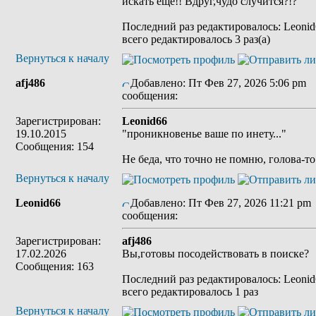
искать ещё!! Вдруг,чудо случится?!?
Последний раз редактировалось: Leonid6
всего редактировалось 3 раз(а)
Вернуться к началу
afj486
Добавлено: Пт Фев 27, 2026 5:06 pm
З
сообщения:
Зарегистрирован:
Leonid66
19.10.2015
"проникновенье ваше по инету..."
Сообщения: 154
Не беда, что точно не помню, голова-то 
Вернуться к началу
Leonid66
Добавлено: Пт Фев 27, 2026 11:21 pm
сообщения:
Зарегистрирован:
afj486
17.02.2026
Вы,готовы посодействовать в поиске?
Сообщения: 163
Последний раз редактировалось: Leonid6
всего редактировалось 1 раз
Вернуться к началу