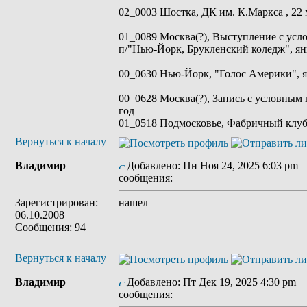
02_0003 Шостка, ДК им. К.Маркса , 22 м
01_0089 Москва(?), Выступление с усл
п/"Нью-Йорк, Брукленский коледж", ян
00_0630 Нью-Йорк, "Голос Америки", я
00_0628 Москва(?), Запись с условным 
год
01_0518 Подмосковье, Фабричный клуб,
Вернуться к началу
Владимир
Добавлено: Пн Ноя 24, 2025 6:03 pm
сообщения:
Зарегистрирован:
нашел
06.10.2008
Сообщения: 94
Вернуться к началу
Владимир
Добавлено: Пт Дек 19, 2025 4:30 pm
З
сообщения: