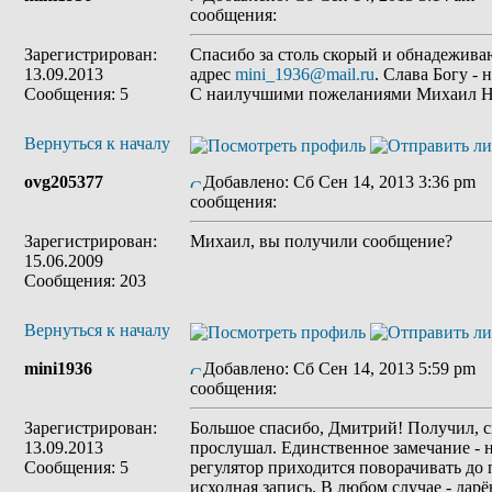
сообщения:
Зарегистрирован:
Спасибо за столь скорый и обнадежив
13.09.2013
адрес
mini_1936@mail.ru
. Слава Богу -
Сообщения: 5
С наилучшими пожеланиями Михаил 
Вернуться к началу
ovg205377
Добавлено: Сб Сен 14, 2013 3:36 pm
З
сообщения:
Зарегистрирован:
Михаил, вы получили сообщение?
15.06.2009
Сообщения: 203
Вернуться к началу
mini1936
Добавлено: Сб Сен 14, 2013 5:59 pm
З
сообщения:
Зарегистрирован:
Большое спасибо, Дмитрий! Получил, с
13.09.2013
прослушал. Единственное замечание - 
Сообщения: 5
регулятор приходится поворачивать до п
исходная запись. В любом случае - дар