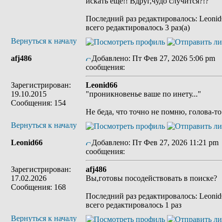
искать ещё!! Вдруг,чудо случится?!?
Последний раз редактировалось: Leonid6
всего редактировалось 3 раз(а)
Вернуться к началу
afj486
Добавлено: Пт Фев 27, 2026 5:06 pm
З
сообщения:
Зарегистрирован:
Leonid66
19.10.2015
"проникновенье ваше по инету..."
Сообщения: 154
Не беда, что точно не помню, голова-то 
Вернуться к началу
Leonid66
Добавлено: Пт Фев 27, 2026 11:21 pm
сообщения:
Зарегистрирован:
afj486
17.02.2026
Вы,готовы посодействовать в поиске?
Сообщения: 168
Последний раз редактировалось: Leonid6
всего редактировалось 1 раз
Вернуться к началу