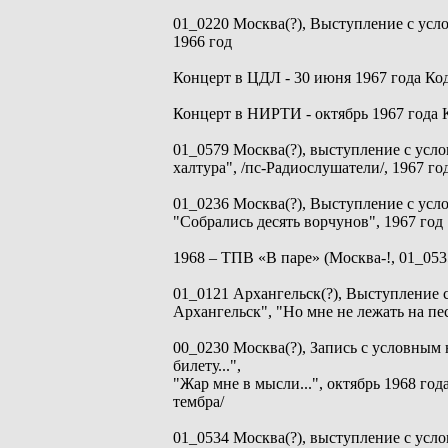
01_0220 Москва(?), Выступление с усл
1966 год
Концерт в ЦДЛ - 30 июня 1967 года Код
Концерт в НИРТИ - октябрь 1967 года 
01_0579 Москва(?), выступление с усл
халтура", /пс-Радиослушатели/, 1967 го
01_0236 Москва(?), Выступление с ус
"Собрались десять ворчунов", 1967 год
1968 – ТПВ «В паре» (Москва-!, 01_053
01_0121 Архангельск(?), Выступление 
Архангельск", "Но мне не лежать на пес
00_0230 Москва(?), Запись с условным 
билету...",
"Жар мне в мысли...", октябрь 1968 год
тембра/
01_0534 Москва(?), выступление с усло