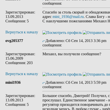
сообщения:
Зарегистрирован:
Спасибо за столь скорый и обнадежив
13.09.2013
адрес
mini_1936@mail.ru
. Слава Богу -
Сообщения: 5
С наилучшими пожеланиями Михаил 
Вернуться к началу
ovg205377
Добавлено: Сб Сен 14, 2013 3:36 pm
З
сообщения:
Зарегистрирован:
Михаил, вы получили сообщение?
15.06.2009
Сообщения: 203
Вернуться к началу
mini1936
Добавлено: Сб Сен 14, 2013 5:59 pm
З
сообщения:
Зарегистрирован:
Большое спасибо, Дмитрий! Получил, с
13.09.2013
прослушал. Единственное замечание - 
Сообщения: 5
регулятор приходится поворачивать до п
исходная запись. В любом случае - дар