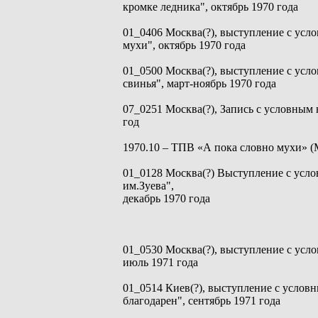
кромке ледника", октябрь 1970 года
01_0406 Москва(?), выступление с усл
мухи", октябрь 1970 года
01_0500 Москва(?), выступление с усл
свинья", март-ноябрь 1970 года
07_0251 Москва(?), Запись с условным 
год
1970.10 – ТПВ «А пока словно мухи» (М
01_0128 Москва(?) Выступление с усл
им.Зуева",
декабрь 1970 года
01_0530 Москва(?), выступление с усл
июль 1971 года
01_0514 Киев(?), выступление с услов
благодарен", сентябрь 1971 года