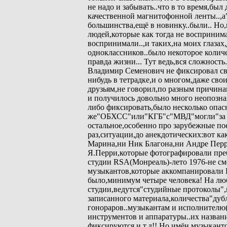
не надо и забывать..что в то время,б
качественной магнитофонной ленты..,а
большинства,ещё в новинку..были.. Но,в
людей,которые как тогда не восприним
воспринимали..,и таких,на моих глазах
одноклассников..было некоторое колич
правда жизни... Тут ведь,вся сложность.
Владимир Семенович не фиксировал св
нибудь в тетрадке,и о многом,даже св
друзьям,не говорил,по разным причина
и получилось довольно много неопозна
либо фиксировать,было несколько опас
же"ОБХСС"или"КГБ"с"МВД"могли"за шк
остальное,особенно про зарубежные по
раз,ситуации,до анекдотических:вот к
Марина,ни Ник Благона,ни Андре Перр
Я.Перри,которые фотографировали пр
студии RSA(Монреаль)-лето 1976-не см
музыкантов,которые аккомпанировали 
было,минимум четыре человека! На лю
студии,ведутся"студийные протоколы",
записанного материала,количества"дуб
гонораров..музыкантам и исполнителю(
инструментов и аппаратуры..их назван
фиксируются,и т.д!! Но имён музыкант