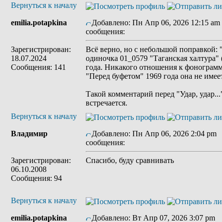
Вернуться к началу
emilia.potapkina
Добавлено: Пн Апр 06, 2026 12:15 am
сообщения:
Зарегистрирован:
Всё верно, но с небольшой поправкой: "
18.07.2024
одиночка 01_0579 "Таганская халтура"
Сообщения: 141
года. Никакого отношения к фонограмм
"Перед буфетом" 1969 года она не имеет
Такой комментарий перед "Удар, удар..
встречается.
Вернуться к началу
Владимир
Добавлено: Пн Апр 06, 2026 2:04 pm
сообщения:
Зарегистрирован:
Спасибо, буду сравнивать
06.10.2008
Сообщения: 94
Вернуться к началу
emilia.potapkina
Добавлено: Вт Апр 07, 2026 3:07 pm
З