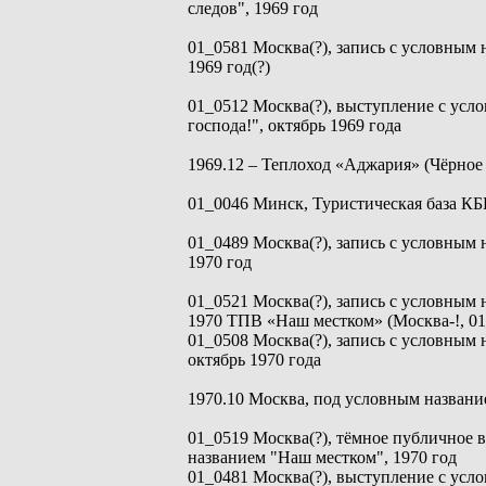
следов", 1969 год
01_0581 Москва(?), запись с условным 
1969 год(?)
01_0512 Москва(?), выступление с усл
господа!", октябрь 1969 года
1969.12 – Теплоход «Аджария» (Чёрное 
01_0046 Минск, Туристическая база КБ
01_0489 Москва(?), запись с условным 
1970 год
01_0521 Москва(?), запись с условным 
1970 ТПВ «Наш местком» (Москва-!, 01
01_0508 Москва(?), запись с условным 
октябрь 1970 года
1970.10 Москва, под условным назван
01_0519 Москва(?), тёмное публичное 
названием "Наш местком", 1970 год
01_0481 Москва(?), выступление с усл