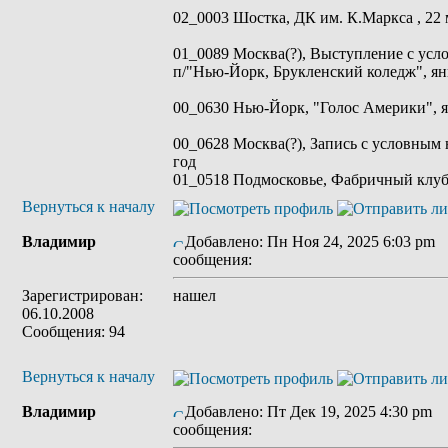
02_0003 Шостка, ДК им. К.Маркса , 22 м
01_0089 Москва(?), Выступление с усл
п/"Нью-Йорк, Брукленский коледж", ян
00_0630 Нью-Йорк, "Голос Америки", я
00_0628 Москва(?), Запись с условным 
год
01_0518 Подмосковье, Фабричный клуб,
Вернуться к началу
Владимир
Добавлено: Пн Ноя 24, 2025 6:03 pm
сообщения:
Зарегистрирован:
нашел
06.10.2008
Сообщения: 94
Вернуться к началу
Владимир
Добавлено: Пт Дек 19, 2025 4:30 pm
З
сообщения: