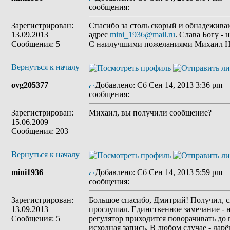
сообщения:
Зарегистрирован:
Спасибо за столь скорый и обнадежив
13.09.2013
адрес
mini_1936@mail.ru
. Слава Богу -
Сообщения: 5
С наилучшими пожеланиями Михаил 
Вернуться к началу
ovg205377
Добавлено: Сб Сен 14, 2013 3:36 pm
З
сообщения:
Зарегистрирован:
Михаил, вы получили сообщение?
15.06.2009
Сообщения: 203
Вернуться к началу
mini1936
Добавлено: Сб Сен 14, 2013 5:59 pm
З
сообщения:
Зарегистрирован:
Большое спасибо, Дмитрий! Получил, с
13.09.2013
прослушал. Единственное замечание - 
Сообщения: 5
регулятор приходится поворачивать до п
исходная запись. В любом случае - дар