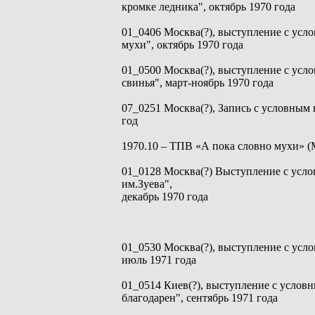
кромке ледника", октябрь 1970 года
01_0406 Москва(?), выступление с усл
мухи", октябрь 1970 года
01_0500 Москва(?), выступление с усл
свинья", март-ноябрь 1970 года
07_0251 Москва(?), Запись с условным 
год
1970.10 – ТПВ «А пока словно мухи» (М
01_0128 Москва(?) Выступление с усл
им.Зуева",
декабрь 1970 года
01_0530 Москва(?), выступление с усл
июль 1971 года
01_0514 Киев(?), выступление с услов
благодарен", сентябрь 1971 года