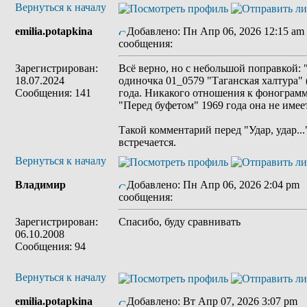
Вернуться к началу
emilia.potapkina
Добавлено: Пн Апр 06, 2026 12:15 am
сообщения:
Зарегистрирован:
Всё верно, но с небольшой поправкой: "
18.07.2024
одиночка 01_0579 "Таганская халтура"
Сообщения: 141
года. Никакого отношения к фонограмм
"Перед буфетом" 1969 года она не имеет
Такой комментарий перед "Удар, удар..
встречается.
Вернуться к началу
Владимир
Добавлено: Пн Апр 06, 2026 2:04 pm
сообщения:
Зарегистрирован:
Спасибо, буду сравнивать
06.10.2008
Сообщения: 94
Вернуться к началу
emilia.potapkina
Добавлено: Вт Апр 07, 2026 3:07 pm
З