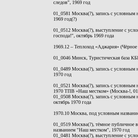
следов", 1969 год
01_0581 Москва(?), запись с условным 
1969 год(?)
01_0512 Москва(?), выступление с усл
господа!", октябрь 1969 года
1969.12 – Теплоход «Аджария» (Чёрное 
01_0046 Минск, Туристическая база КБ
01_0489 Москва(?), запись с условным 
1970 год
01_0521 Москва(?), запись с условным 
1970 ТПВ «Наш местком» (Москва-!, 01
01_0508 Москва(?), запись с условным 
октябрь 1970 года
1970.10 Москва, под условным назван
01_0519 Москва(?), тёмное публичное 
названием "Наш местком", 1970 год
01_0481 Москва(?), выступление с усл