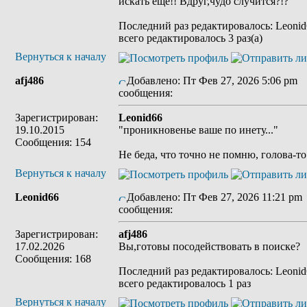
искать ещё!! Вдруг,чудо случится?!?
Последний раз редактировалось: Leonid6
всего редактировалось 3 раз(а)
Вернуться к началу
afj486
Добавлено: Пт Фев 27, 2026 5:06 pm
З
сообщения:
Зарегистрирован:
Leonid66
19.10.2015
"проникновенье ваше по инету..."
Сообщения: 154
Не беда, что точно не помню, голова-то 
Вернуться к началу
Leonid66
Добавлено: Пт Фев 27, 2026 11:21 pm
сообщения:
Зарегистрирован:
afj486
17.02.2026
Вы,готовы посодействовать в поиске?
Сообщения: 168
Последний раз редактировалось: Leonid6
всего редактировалось 1 раз
Вернуться к началу