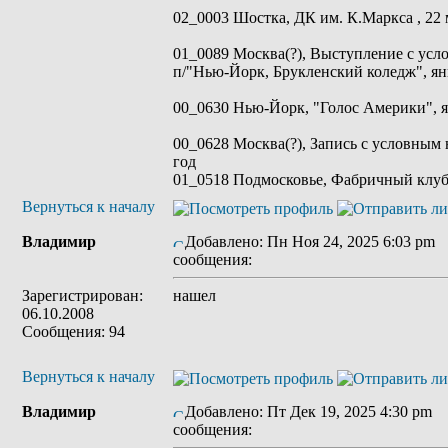
02_0003 Шостка, ДК им. К.Маркса , 22 м
01_0089 Москва(?), Выступление с усл
п/"Нью-Йорк, Брукленский коледж", ян
00_0630 Нью-Йорк, "Голос Америки", я
00_0628 Москва(?), Запись с условным 
год
01_0518 Подмосковье, Фабричный клуб,
Вернуться к началу
Владимир
Добавлено: Пн Ноя 24, 2025 6:03 pm
сообщения:
Зарегистрирован:
нашел
06.10.2008
Сообщения: 94
Вернуться к началу
Владимир
Добавлено: Пт Дек 19, 2025 4:30 pm
З
сообщения: