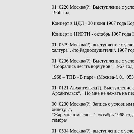
01_0220 Москва(?), Выступление с усл
1966 год
Концерт в ЦДЛ - 30 июня 1967 года Код
Концерт в НИРТИ - октябрь 1967 года 
01_0579 Москва(?), выступление с усл
халтура", /пс-Радиослушатели/, 1967 го
01_0236 Москва(?), Выступление с ус
"Собрались десять ворчунов", 1967 год
1968 – ТПВ «В паре» (Москва-!, 01_053
01_0121 Архангельск(?), Выступление 
Архангельск", "Но мне не лежать на пес
00_0230 Москва(?), Запись с условным 
билету...",
"Жар мне в мысли...", октябрь 1968 год
тембра/
01_0534 Москва(?), выступление с усло