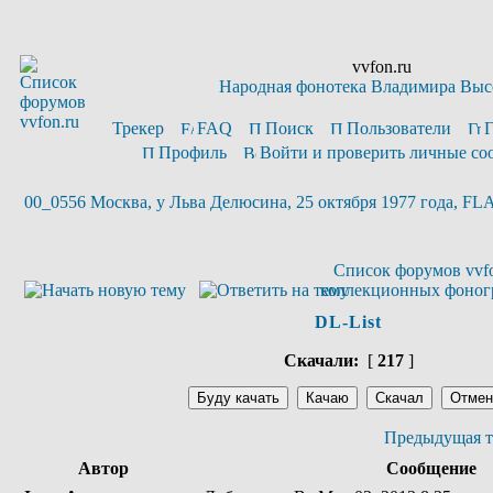
vvfon.ru
Народная фонотека Владимира Выс
Трекер
FAQ
Поиск
Пользователи
Профиль
Войти и проверить личные с
00_0556 Москва, у Льва Делюсина, 25 октября 1977 года, FL
Список форумов vvfo
коллекционных фоног
DL-List
Скачали:
[
217
]
Предыдущая т
Автор
Сообщение