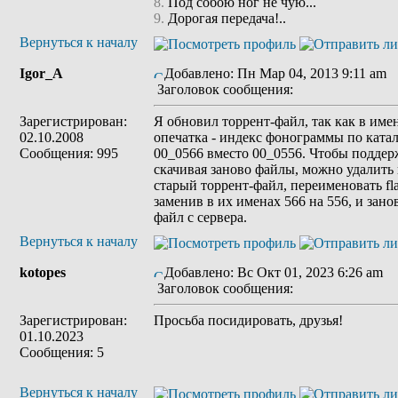
8.
Под собою ног не чую...
9.
Дорогая передача!..
Вернуться к началу
Igor_A
Добавлено: Пн Мар 04, 2013 9:11 am
Заголовок сообщения:
Зарегистрирован:
Я обновил торрент-файл, так как в име
02.10.2008
опечатка - индекс фонограммы по катал
Сообщения: 995
00_0566 вместо 00_0556. Чтобы поддерж
скачивая заново файлы, можно удалить 
старый торрент-файл, переименовать fl
заменив в их именах 566 на 556, и зано
файл с сервера.
Вернуться к началу
kotopes
Добавлено: Вс Окт 01, 2023 6:26 am
Заголовок сообщения:
Зарегистрирован:
Просьба посидировать, друзья!
01.10.2023
Сообщения: 5
Вернуться к началу