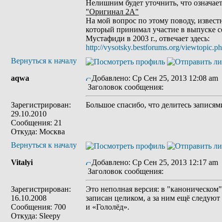
Нелишним будет уточнить, что означает
"Оригинал 2А"
На мой вопрос по этому поводу, извес
который принимал участие в выпуске с
Мустафиди в 2003 г., отвечает здесь:
http://vysotsky.bestforums.org/viewtopic
Вернуться к началу
aqwa
Добавлено: Ср Сен 25, 2013 12:08 am
Заголовок сообщения:
Зарегистрирован:
Большое спасибо, что делитесь записям
29.10.2010
Сообщения: 21
Откуда: Москва
Вернуться к началу
Vitalyi
Добавлено: Ср Сен 25, 2013 12:17 am
Заголовок сообщения:
Зарегистрирован:
Это неполная версия: в "каноническом
16.10.2008
записан целиком, а за ним ещё следуют 
Сообщения: 700
и «Гололёд».
Откуда: Sleepy