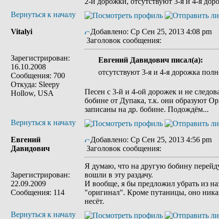
2-й дорожки, отсутствуют 3-я и 4-я до
Вернуться к началу
Vitalyi
Добавлено: Ср Сен 25, 2013 4:08 pm
Заголовок сообщения:
Зарегистрирован:
Евгений Давидович писал(а):
16.10.2008
отсутствуют 3-я и 4-я дорожка пол
Сообщения: 700
Откуда: Sleepy
Песен с 3-й и 4-ой дорожек и не следо
Hollow, USA
бобине от Дупака, т.к. они образуют О
записаны на др. бобине. Подождём...
Вернуться к началу
Евгений
Добавлено: Ср Сен 25, 2013 4:56 pm
Давидович
Заголовок сообщения:
Я думаю, что на другую бобину перейду
Зарегистрирован:
вошли в эту раздачу.
22.09.2009
И вообще, я бы предложил убрать из на
Сообщения: 114
"оригинал". Кроме путаницы, оно ника
несёт.
Вернуться к началу