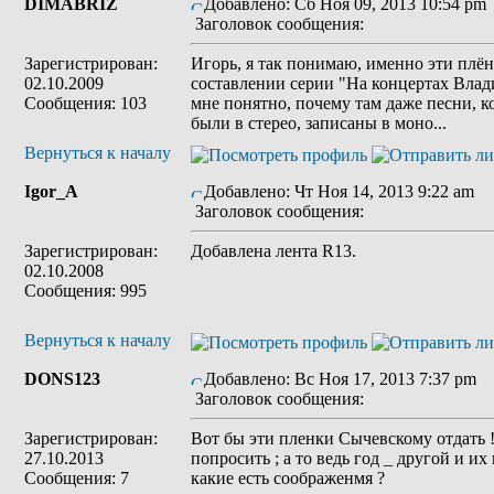
DIMABRIZ
Добавлено: Сб Ноя 09, 2013 10:54 pm
Заголовок сообщения:
Зарегистрирован:
Игорь, я так понимаю, именно эти плё
02.10.2009
составлении серии "На концертах Вла
Сообщения: 103
мне понятно, почему там даже песни, 
были в стерео, записаны в моно...
Вернуться к началу
Igor_A
Добавлено: Чт Ноя 14, 2013 9:22 am
Заголовок сообщения:
Зарегистрирован:
Добавлена лента R13.
02.10.2008
Сообщения: 995
Вернуться к началу
DONS123
Добавлено: Вс Ноя 17, 2013 7:37 pm
Заголовок сообщения:
Зарегистрирован:
Вот бы эти пленки Сычевскому отдать 
27.10.2013
попросить ; а то ведь год _ другой и их 
Сообщения: 7
какие есть соображенмя ?