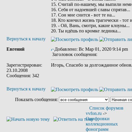
15. Считай по-нашему, мы выпили немн
16. Себя от надоевшей славы спрятав...
17. Сон мне снится - вот те на...
18. Кто кончил жизнь трагически - тот 
19. - Ой, Вань, смотри, какие клоуны...
20. Ты идёшь по кромке ледника...
Вернуться к началу
Евгений
Добавлено: Вс Мар 01, 2020 9:14 pm
Заголовок сообщения:
Зарегистрирован:
Игорь, Спасибо за долгожданное обнов
23.10.2008
Сообщения: 342
Вернуться к началу
Показать сообщения:
Список форумов
vvfon.ru
->
Оцифровки
коллекционных
фонограмм