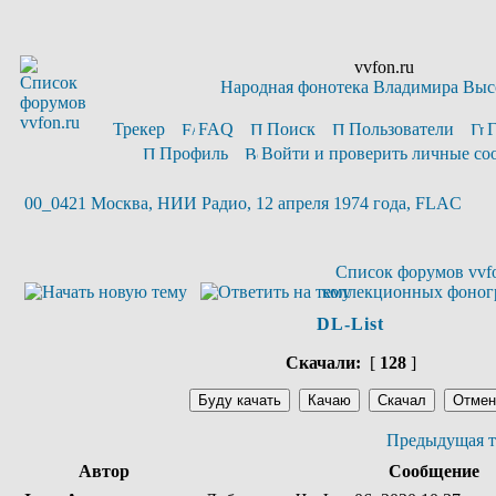
vvfon.ru
Народная фонотека Владимира Выс
Трекер
FAQ
Поиск
Пользователи
Профиль
Войти и проверить личные с
00_0421 Москва, НИИ Радио, 12 апреля 1974 года, FLAC
Список форумов vvfo
коллекционных фоног
DL-List
Скачали:
[
128
]
Предыдущая т
Автор
Сообщение