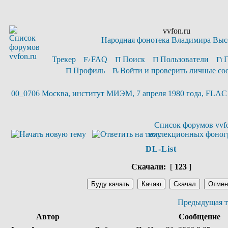
vvfon.ru
Народная фонотека Владимира Выс
Трекер
FAQ
Поиск
Пользователи
Профиль
Войти и проверить личные с
00_0706 Москва, институт МИЭМ, 7 апреля 1980 года, FLAC
Список форумов vvfo
коллекционных фоног
DL-List
Скачали:
[
123
]
Предыдущая т
Автор
Сообщение