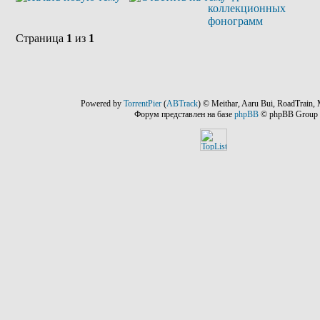
коллекционных
фонограмм
Страница
1
из
1
Powered by
TorrentPier
(
ABTrack
) © Meithar, Aaru Bui, RoadTrain, 
Форум представлен на базе
phpBB
© phpBB Group