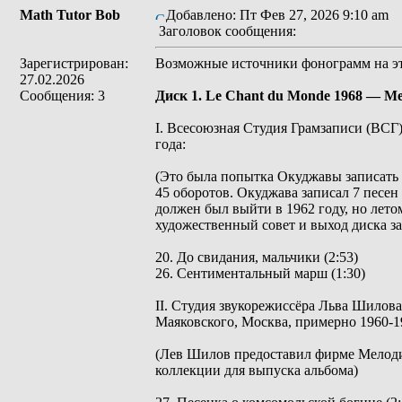
Math Tutor Bob
Добавлено: Пт Фев 27, 2026 9:10 am
Заголовок сообщения:
Зарегистрирован:
Возможные источники фонограмм на эт
27.02.2026
Сообщения: 3
Диск 1. Le Chant du Monde 1968 — М
I. Всесоюзная Студия Грамзаписи (ВСГ)
года:
(Это была попытка Окуджавы записать
45 оборотов. Окуджава записал 7 песен
должен был выйти в 1962 году, но лето
художественный совет и выход диска з
20. До свидания, мальчики (2:53)
26. Сентиментальный марш (1:30)
II. Студия звукорежиссёра Льва Шилов
Маяковского, Москва, примерно 1960-1
(Лев Шилов предоставил фирме Мелодия
коллекции для выпуска альбома)