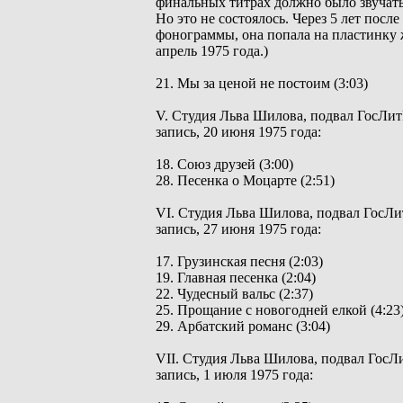
финальных титрах должно было звучать
Но это не состоялось. Через 5 лет после
фонограммы, она попала на пластинку 
апрель 1975 года.)
21. Мы за ценой не постоим (3:03)
V. Студия Льва Шилова, подвал ГосЛит
запись, 20 июня 1975 года:
18. Союз друзей (3:00)
28. Песенка о Моцарте (2:51)
VI. Студия Льва Шилова, подвал ГосЛи
запись, 27 июня 1975 года:
17. Грузинская песня (2:03)
19. Главная песенка (2:04)
22. Чудесный вальс (2:37)
25. Прощание с новогодней елкой (4:23
29. Арбатский романс (3:04)
VII. Студия Льва Шилова, подвал ГосЛи
запись, 1 июля 1975 года: