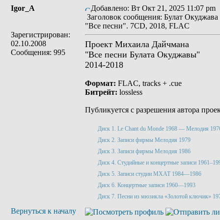
Igor_A
Добавлено: Вт Окт 21, 2025 11:07 pm
Заголовок сообщения: Булат Окуджава
"Все песни". 7CD, 2018, FLAC
Зарегистрирован:
02.10.2008
Проект Михаила Дайчмана
Сообщения: 995
"Все песни Булата Окуджавы"
2014-2018
Формат:
FLAC, tracks + .cue
Битрейт:
lossless
Публикуется с разрешения автора проек
Диск 1. Le Chant du Monde 1968 — Мелодия 197
Диск 2. Записи фирмы Мелодия 1979
Диск 3. Записи фирмы Мелодия 1986
Диск 4. Студийные и концертные записи 1961–19
Диск 5. Записи студии МХАТ 1984—1986
Диск 6. Концертные записи 1960—1993
Диск 7. Песни из мюзикла «Золотой ключик» 1
Вернуться к началу