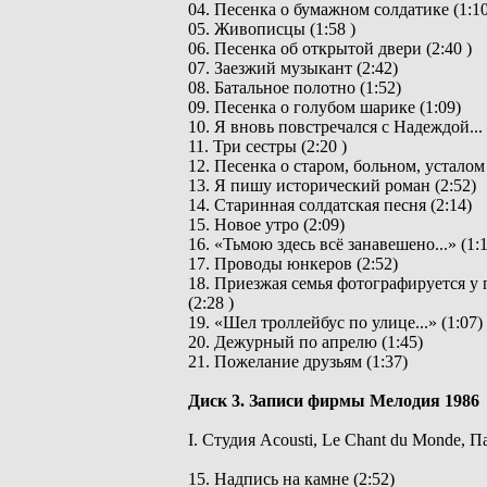
04. Песенка о бумажном солдатике (1:10
05. Живописцы (1:58 )
06. Песенка об открытой двери (2:40 )
07. Заезжий музыкант (2:42)
08. Батальное полотно (1:52)
09. Песенка о голубом шарике (1:09)
10. Я вновь повстречался с Надеждой... 
11. Три сестры (2:20 )
12. Песенка о старом, больном, усталом 
13. Я пишу исторический роман (2:52)
14. Старинная солдатская песня (2:14)
15. Новое утро (2:09)
16. «Тьмою здесь всё занавешено...» (1:
17. Проводы юнкеров (2:52)
18. Приезжая семья фотографируется 
(2:28 )
19. «Шел троллейбус по улице...» (1:07)
20. Дежурный по апрелю (1:45)
21. Пожелание друзьям (1:37)
Диск 3. Записи фирмы Мелодия 1986
I. Студия Acousti, Le Chant du Monde, 
15. Надпись на камне (2:52)