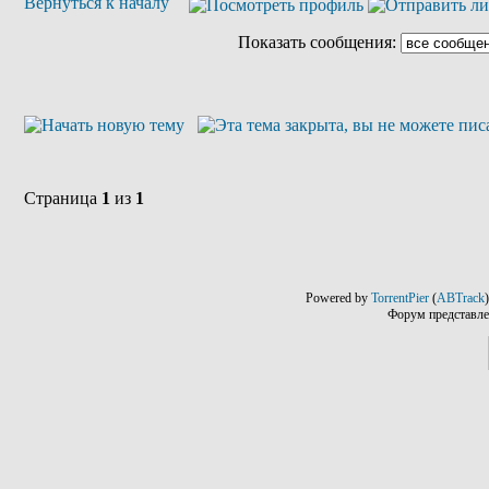
Вернуться к началу
Показать сообщения:
Страница
1
из
1
Powered by
TorrentPier
(
ABTrack
Форум представле