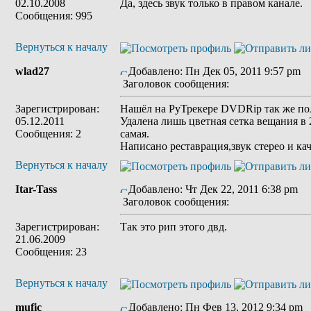
02.10.2008
Да, здесь звук только в правом канале.
Сообщения: 995
Вернуться к началу
wlad27
Добавлено: Пн Дек 05, 2011 9:57 pm
Заголовок сообщения:
Зарегистрирован:
Нашёл на РуТрекере DVDRip так же пол
05.12.2011
Удалена лишь цветная сетка вещания в 2
Сообщения: 2
самая.
Написано реставрация,звук стерео и ка
Вернуться к началу
Itar-Tass
Добавлено: Чт Дек 22, 2011 6:38 pm
Заголовок сообщения:
Зарегистрирован:
Так это рип этого двд.
21.06.2009
Сообщения: 23
Вернуться к началу
mufic
Добавлено: Пн Фев 13, 2012 9:34 pm