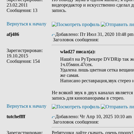
23.02.2011
видеоредактор и искусственно сделал д
Сообщения: 13
запись.
Вернуться к началу
afj486
Добавлено: Пт Июл 31, 2020 10:48 pm
Заголовок сообщения:
Зарегистрирован:
wlad27 писал(а):
19.10.2015
Нашёл на РуТрекере DVDRip так же
Сообщения: 154
1ч.05мин.47сек.
Удалена лишь цветная сетка вещания
же самая.
Написано реставрация,звук стерео 
Не всякий звук в двух каналах является
запись для кинопанорамы в стерео.
Вернуться к началу
tutcheffff
Добавлено: Чт Апр 10, 2025 10:10 am
Заголовок сообщения:
Зарегистрирован:
Ребятушки дайте скачать, очень прошу! 