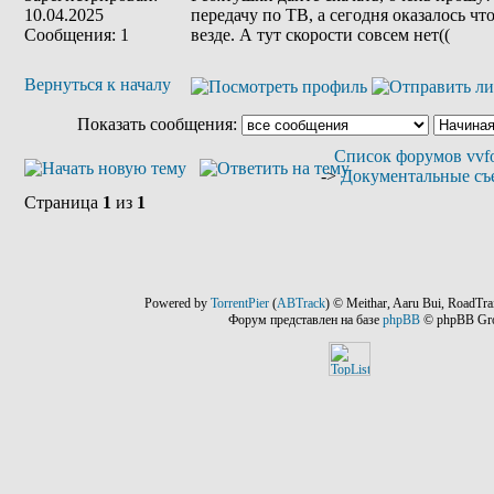
10.04.2025
передачу по ТВ, а сегодня оказалось чт
Сообщения: 1
везде. А тут скорости совсем нет((
Вернуться к началу
Показать сообщения:
Список форумов vvfo
->
Документальные съ
Страница
1
из
1
Powered by
TorrentPier
(
ABTrack
) © Meithar, Aaru Bui, RoadTra
Форум представлен на базе
phpBB
© phpBB Gr