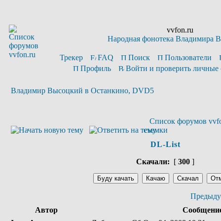
vvfon.ru
Народная фонотека Владимира 
Трекер
FAQ
Поиск
Пользователи
Профиль
Войти и проверить личные
Владимир Высоцкий в Останкино, DVD5
Список форумов vvfo
съемки
DL-List
Скачали:
[
300
]
Предыду
Автор
Сообщени