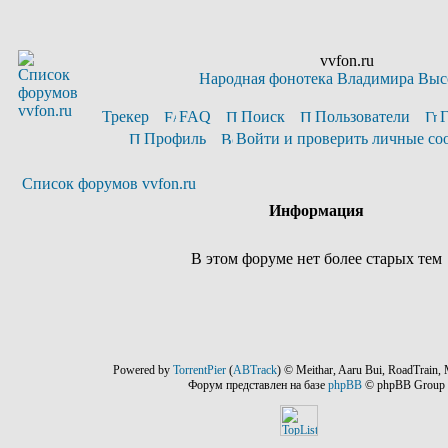
vvfon.ru
Народная фонотека Владимира Выс
Трекер
FAQ
Поиск
Пользователи
Профиль
Войти и проверить личные с
Список форумов vvfon.ru
Информация
В этом форуме нет более старых тем
Powered by
TorrentPier
(
ABTrack
) © Meithar, Aaru Bui, RoadTrain, 
Форум представлен на базе
phpBB
© phpBB Group