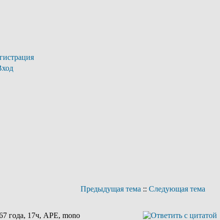
гистрация
Вход
Предыдущая тема
::
Следующая тема
7 года, 17ч, APE, mono