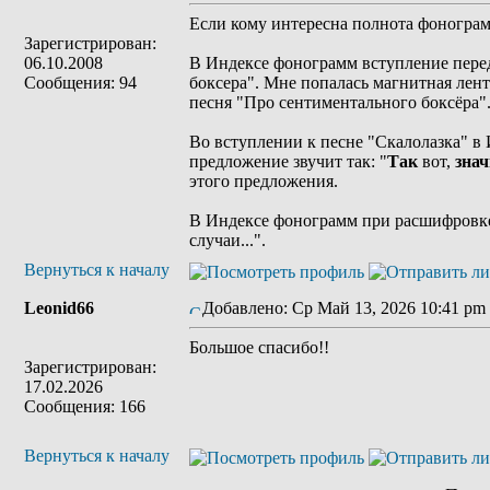
Если кому интересна полнота фонограмм
Зарегистрирован:
06.10.2008
В Индексе фонограмм вступление перед 
Сообщения: 94
боксера". Мне попалась магнитная лента
песня "Про сентиментального боксёра"
Во вступлении к песне "Скалолазка" в И
предложение звучит так: "
Так
вот,
знач
этого предложения.
В Индексе фонограмм при расшифровке 
случаи...".
Вернуться к началу
Leonid66
Добавлено: Ср Май 13, 2026 10:41 pm
Большое спасибо!!
Зарегистрирован:
17.02.2026
Сообщения: 166
Вернуться к началу