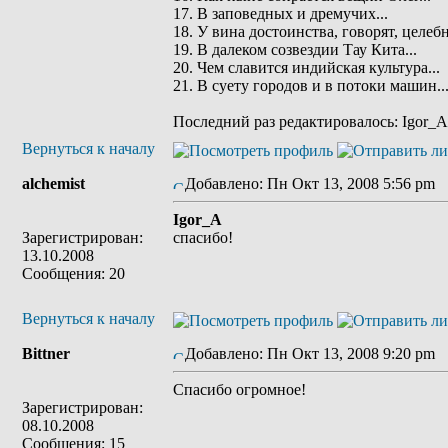
17. В заповедных и дремучих...
18. У вина достоинства, говорят, целебн
19. В далеком созвездии Тау Кита...
20. Чем славится индийская культура...
21. В суету городов и в потоки машин..
Последний раз редактировалось: Igor_A 
Вернуться к началу
alchemist
Добавлено: Пн Окт 13, 2008 5:56 pm
З
Igor_A
Зарегистрирован:
спасибо!
13.10.2008
Сообщения: 20
Вернуться к началу
Bittner
Добавлено: Пн Окт 13, 2008 9:20 pm
З
Спасибо огромное!
Зарегистрирован:
08.10.2008
Сообщения: 15