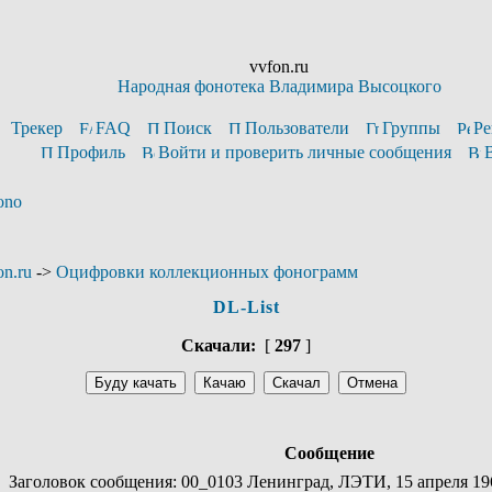
vvfon.ru
Народная фонотека Владимира Высоцкого
Трекер
FAQ
Поиск
Пользователи
Группы
Ре
Профиль
Войти и проверить личные сообщения
ono
n.ru
->
Оцифровки коллекционных фонограмм
DL-List
Скачали:
[
297
]
Сообщение
Заголовок сообщения: 00_0103 Ленинград, ЛЭТИ, 15 апреля 196