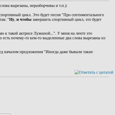
лова вырезаны, неразборчивы и т.п.):
ь спортивный цикл. Это будет песня "Про сентиментального
ак: "
Ну
,
и
чтобы
завершить спортивный цикл, это будет
ю к такой актрисе Лужиной...". У меня на ленте это
То есть почему-то кем-то выделенные два слова вырезаны из
ед началом предложения "Иногда даже бывали такие