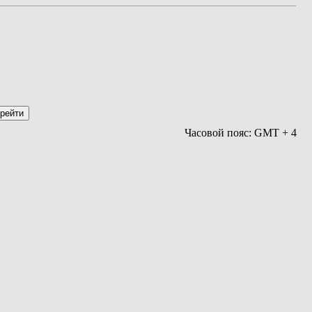
Часовой пояс: GMT + 4