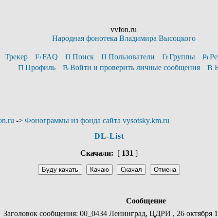
vvfon.ru
Народная фонотека Владимира Высоцкого
Трекер
FAQ
Поиск
Пользователи
Группы
Ре
Профиль
Войти и проверить личные сообщения
n.ru
->
Фонограммы из фонда сайта vysotsky.km.ru
DL-List
Скачали:
[
131
]
Сообщение
Заголовок сообщения: 00_0434 Ленинград, ЦДРИ , 26 октября 1