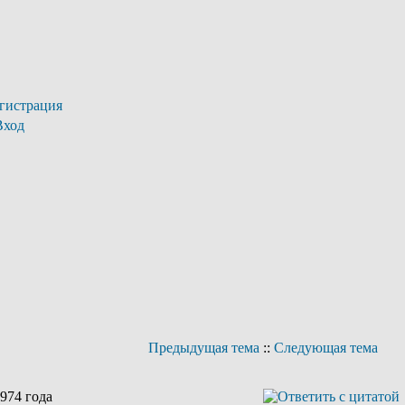
гистрация
Вход
Предыдущая тема
::
Следующая тема
974 года