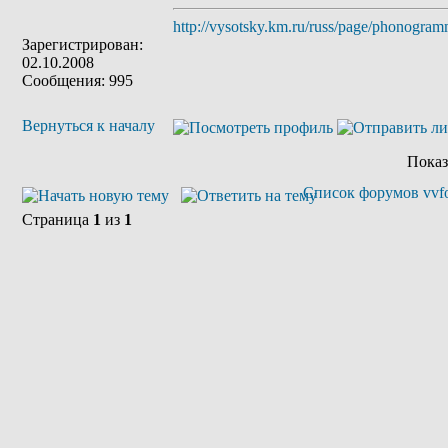
http://vysotsky.km.ru/russ/page/phonogra
Зарегистрирован:
02.10.2008
Сообщения: 995
Вернуться к началу
Показ
Список форумов vvfo
Страница
1
из
1