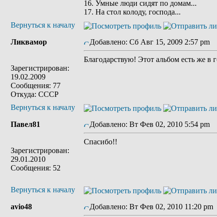
16. Умные люди сидят по домам...
17. На стол колоду, господа...
Вернуться к началу
Ликвамор
Добавлено: Сб Авг 15, 2009 2:57 pm
З
Благодарствую! Этот альбом есть же в 
Зарегистрирован:
19.02.2009
Сообщения: 77
Откуда: СССР
Вернуться к началу
Павел81
Добавлено: Вт Фев 02, 2010 5:54 pm
З
Спасибо!!
Зарегистрирован:
29.01.2010
Сообщения: 52
Вернуться к началу
avio48
Добавлено: Вт Фев 02, 2010 11:20 pm