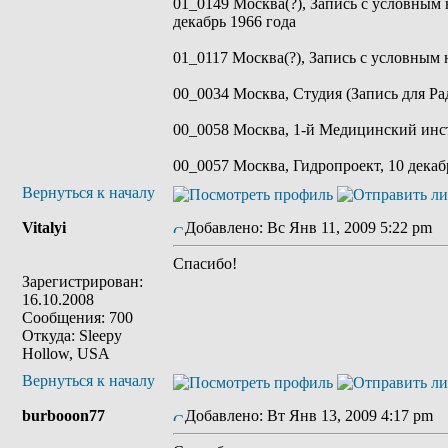
01_0149 Москва(?), Запись с условным 
декабрь 1966 года
01_0117 Москва(?), Запись с условным 
00_0034 Москва, Студия (Запись для Рад
00_0058 Москва, 1-й Медицинский инст
00_0057 Москва, Гидропроект, 10 декаб
Вернуться к началу
Vitalyi
Добавлено: Вс Янв 11, 2009 5:22 pm
З
Спасибо!
Зарегистрирован:
16.10.2008
Сообщения: 700
Откуда: Sleepy
Hollow, USA
Вернуться к началу
burbooon77
Добавлено: Вт Янв 13, 2009 4:17 pm
З