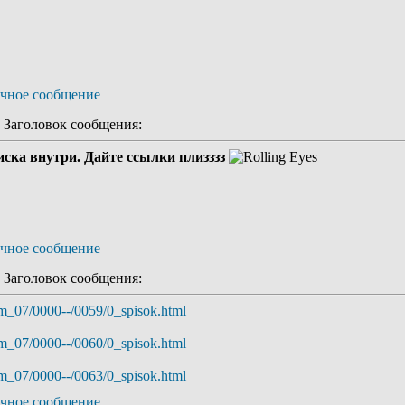
Заголовок сообщения:
писка внутри. Дайте ссылки плизззз
Заголовок сообщения:
mm_07/0000--/0059/0_spisok.html
mm_07/0000--/0060/0_spisok.html
mm_07/0000--/0063/0_spisok.html