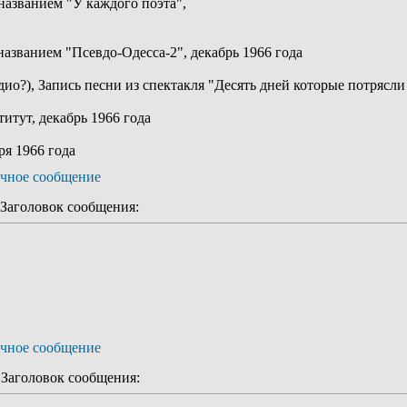
названием "У каждого поэта",
названием "Псевдо-Одесса-2", декабрь 1966 года
ио?), Запись песни из спектакля "Десять дней которые потрясли
итут, декабрь 1966 года
ря 1966 года
аголовок сообщения:
аголовок сообщения: