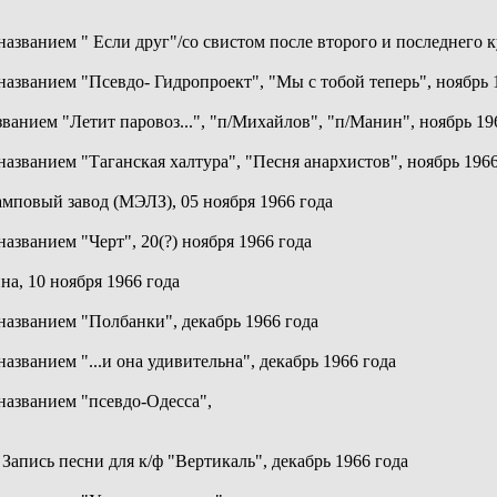
названием " Если друг"/со свистом после второго и последнего к
названием "Псевдо- Гидропроект", "Мы с тобой теперь", ноябрь 
ванием "Летит паровоз...", "п/Михайлов", "п/Манин", ноябрь 19
названием "Таганская халтура", "Песня анархистов", ноябрь 1966
мповый завод (МЭЛЗ), 05 ноября 1966 года
азванием "Черт", 20(?) ноября 1966 года
а, 10 ноября 1966 года
названием "Полбанки", декабрь 1966 года
азванием "...и она удивительна", декабрь 1966 года
названием "псевдо-Одесса",
Запись песни для к/ф "Вертикаль", декабрь 1966 года