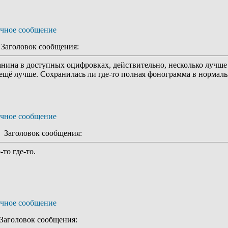
аголовок сообщения:
анина в доступных оцифровках, действительно, несколько лучше 
 ещё лучше. Сохранилась ли где-то полная фонограмма в нормальн
Заголовок сообщения:
то где-то.
аголовок сообщения: