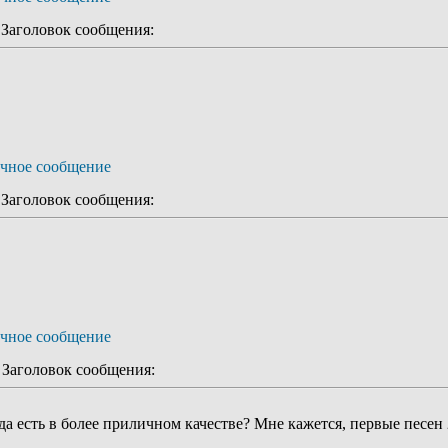
аголовок сообщения:
аголовок сообщения:
аголовок сообщения:
да есть в более приличном качестве? Мне кажется, первые песен 