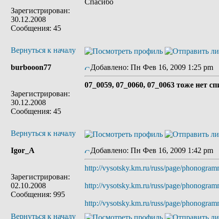
Спасибо
Зарегистрирован:
30.12.2008
Сообщения: 45
Вернуться к началу
burbooon77
Добавлено: Пн Фев 16, 2009 1:25 pm
07_0059, 07_0060, 07_0063 тоже нет с
Зарегистрирован:
30.12.2008
Сообщения: 45
Вернуться к началу
Igor_A
Добавлено: Пн Фев 16, 2009 1:42 pm
http://vysotsky.km.ru/russ/page/phonogra
Зарегистрирован:
02.10.2008
http://vysotsky.km.ru/russ/page/phonogra
Сообщения: 995
http://vysotsky.km.ru/russ/page/phonogra
Вернуться к началу