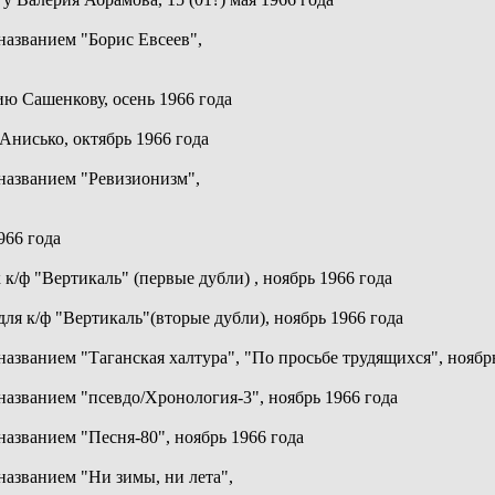
названием "Борис Евсеев",
ю Сашенкову, осень 1966 года
Анисько, октябрь 1966 года
 названием "Ревизионизм",
966 года
к/ф "Вертикаль" (первые дубли) , ноябрь 1966 года
ля к/ф "Вертикаль"(вторые дубли), ноябрь 1966 года
названием "Таганская халтура", "По просьбе трудящихся", ноябр
названием "псевдо/Хронология-3", ноябрь 1966 года
названием "Песня-80", ноябрь 1966 года
названием "Ни зимы, ни лета",