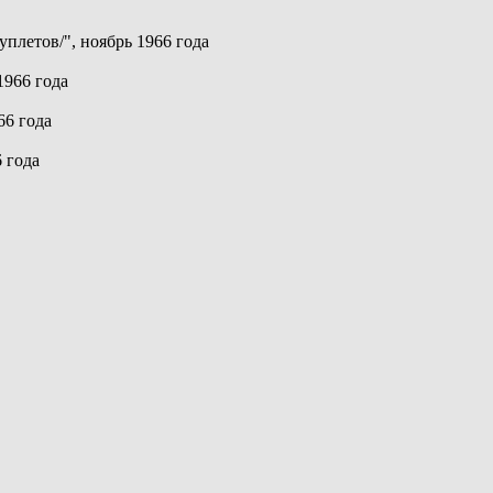
уплетов/", ноябрь 1966 года
1966 года
66 года
 года