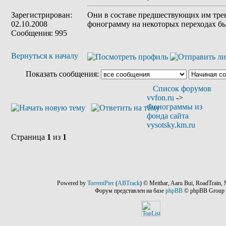
Зарегистрирован:
Они в составе предшествующих им трек
02.10.2008
фонограмму на некоторых переходах бы
Сообщения: 995
Вернуться к началу
Показать сообщения:
Список форумов
vvfon.ru
->
Фонограммы из
фонда сайта
vysotsky.km.ru
Страница
1
из
1
Powered by
TorrentPier
(
ABTrack
) © Meithar, Aaru Bui, RoadTrain, 
Форум представлен на базе
phpBB
© phpBB Group