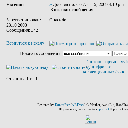
Евгений
Добавлено: Сб Авг 15, 2009 3:19 pm
Заголовок сообщения:
Зарегистрирован:
Спасибо!
23.10.2008
Сообщения: 342
Вернуться к началу
Показать сообщения:
Список форумов vvfo
->
Оцифровки
коллекционных фоног
Страница
1
из
1
Powered by
TorrentPier
(
ABTrack
) © Meithar, Aaru Bui, RoadTra
Форум представлен на базе
phpBB
© phpBB Gr