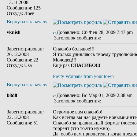
13.11.2008
Сообщения: 125
Откуда: Лоев
Вернуться к началу
vknish
Добавлено: Сб Фев 28, 2009 7:47 pm
Заголовок сообщения:
Зарегистрирован:
Спасибо большое!!!
26.12.2008
Я только удивляюсь твоему трудолюби
Сообщения: 22
Молодец!!!
Откуда: Usa
Еще раз
СПАСИБО!!!
_________________
Pretty Womans from your town
Вернуться к началу
b8d8
Добавлено: Вс Мар 01, 2009 2:38 am
Заголовок сообщения:
Зарегистрирован:
Огромное вам спасибо!
22.12.2008
Как всегда вы нас радуете новыми,инт
Сообщения: 51
Спасибо за правильный формат (лосслесс
торрент (это то,что нужно).
Да, особо вам признателен когда предос