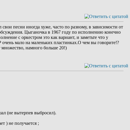
свои песни иногда хуже, часто по разному, в зависимости от
 обсуждения. Цыганочка в 1967 году по исполнению конечно
олнение с оркестром это как вариант, и заметьте что у
 очень мало на маленьких пластинках.О чем вы говорите!?
 множество, намного больше 20!)
ушал (не вытерпев выбросил).
т ) не получается ;