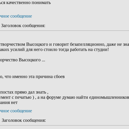
ься качественно понимать
Заголовок сообщения:
с творчеством Высоцкого и говорит безапелляционно, даже не з
каких усилий для него стоило тогда работать на студии!
орчество Высоцкого ...
о, что именно эта причина сбоев
 постах прямо дал знать ,
кумент с печатью ) , а на форуме думаю найти единомышленников 
лания нет
Заголовок сообщения: