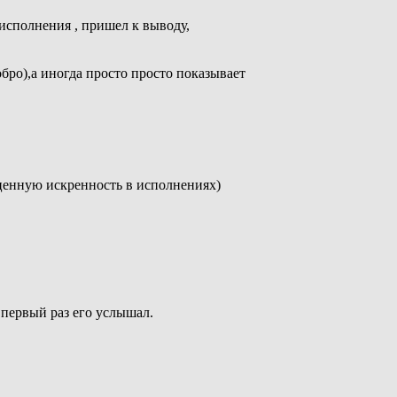
 исполнения , пришел к выводу,
бро),а иногда просто просто показывает
гоценную искренность в исполнениях)
я первый раз его услышал.