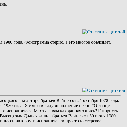
ень.
 1980 года. Фонограмма стерио, а это многое объясняет.
оцкого в квартире братьев Вайнер от 21 октября 1978 года.
а 1980 года. Я имею в виду исполнение песни "О конце
 и исполнителя. Маххх, а вам как данная запись? Гитаристы
ысоцкому. Дачная запись братьев Вайнер от 30 июня 1980
и песен автором и исполнителем просто мастерское.