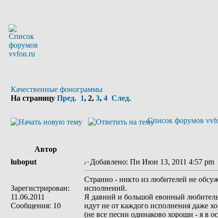
Качественные фонограммы
На страницу
Пред.
1
,
2
,
3
,
4
След.
Список форумов vvfo
Автор
luboput
Добавлено: Пн Июн 13, 2011 4:57 pm
Странно - никто из любителей не обсуж
Зарегистрирован:
исполнений.
11.06.2011
Я давний и большой евонный любитель
Сообщения: 10
идут не от каждого исполнения даже х
(не все песни одинаково хороши - я в 