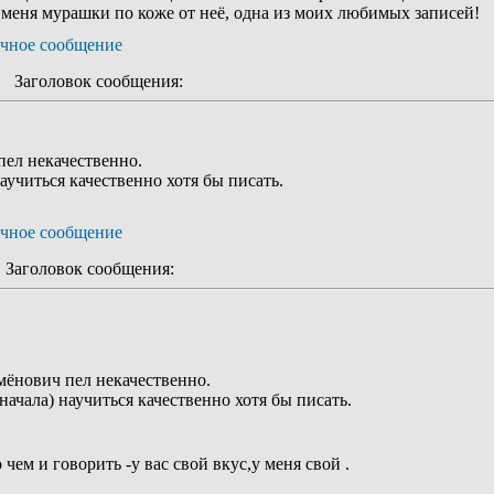
 меня мурашки по коже от неё, одна из моих любимых записей!
Заголовок сообщения:
пел некачественно.
аучиться качественно хотя бы писать.
Заголовок сообщения:
мёнович пел некачественно.
начала) научиться качественно хотя бы писать.
 чем и говорить -у вас свой вкус,у меня свой .