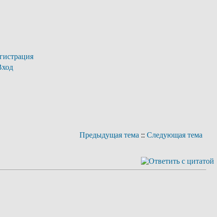
гистрация
Вход
Предыдущая тема
::
Следующая тема