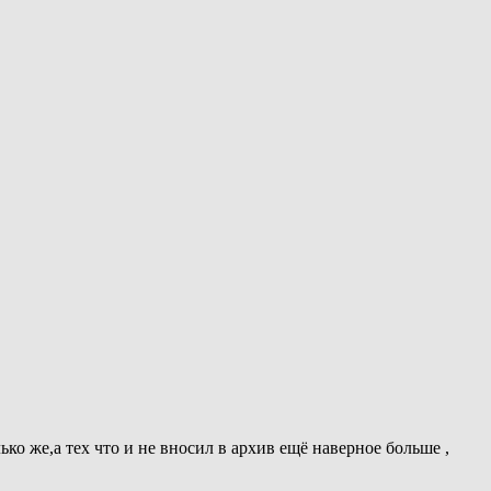
лько же,а тех что и не вносил в архив ещё наверное больше ,