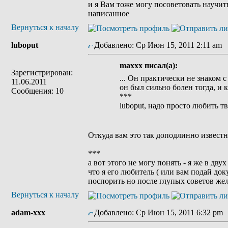
и я Вам тоже могу посоветовать научит
написанное
Вернуться к началу
luboput
Добавлено: Ср Июн 15, 2011 2:11 am
maxxx писал(а):
Зарегистрирован:
... Он практически не знаком 
11.06.2011
он был сильно болен тогда, и 
Сообщения: 10
***
luboput, надо просто любить тв
Откуда вам это так доподлинно известн
***
а вот этого не могу понять - я же в двух
что я его любитель ( или вам подай до
поспорить но после глупых советов же
Вернуться к началу
adam-xxx
Добавлено: Ср Июн 15, 2011 6:32 pm