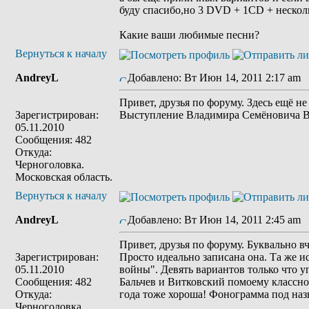
буду спасибо,но 3 DVD + 1CD + несколко
Какие ваши любимые песни?
Вернуться к началу
AndreyL
Добавлено: Вт Июн 14, 2011 2:17 am
Привет, друзья по форуму. Здесь ещё н
Зарегистрирован:
Выступление Владимира Семёновича В
05.11.2010
Сообщения: 482
Откуда:
Черноголовка.
Московская область.
Вернуться к началу
AndreyL
Добавлено: Вт Июн 14, 2011 2:45 am
Привет, друзья по форуму. Буквально 
Зарегистрирован:
Просто идеально записана она. Та же 
05.11.2010
войны". Девять вариантов только что у
Сообщения: 482
Бальчев и Витковский помоему классно
Откуда:
года тоже хороша! Фонограмма под наз
Черноголовка.