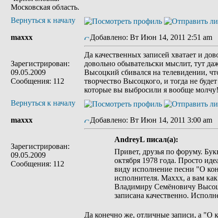
Московская область.
Вернуться к началу
maxxx
Добавлено: Вт Июн 14, 2011 2:51 am
Да качественных записей хватает и дов
Зарегистрирован:
довольно обывательски мыслит, тут даж
09.05.2009
Высоцкий сбивался на телевидении, что 
Сообщения: 112
творчество Высоцкого, и тогда не будет
которые вы выбросили я вообще молчу
Вернуться к началу
maxxx
Добавлено: Вт Июн 14, 2011 3:00 am
AndreyL писал(а):
Зарегистрирован:
Привет, друзья по форуму. Бу
09.05.2009
октября 1978 года. Просто иде
Сообщения: 112
виду исполнение песни "О кон
исполнителя. Маххх, а вам ка
Владимиру Семёновичу Высоцко
записана качественно. Исполн
Да конечно же, отличные записи, а "О 