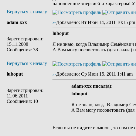
наполненное энергией и характером! У
Вернуться к началу
adam-xxx
Добавлено: Вт Июн 14, 2011 10:15 pm
luboput
Зарегистрирован:
15.11.2008
Я не знаю, когда Владимир Семёнович 
Сообщения: 38
А Вам могу посоветовать (для начала) н
Вернуться к началу
luboput
Добавлено: Ср Июн 15, 2011 1:41 am
adam-xxx писал(а):
Зарегистрирован:
luboput
11.06.2011
Сообщения: 10
Я не знаю, когда Владимир Се
А Вам могу посоветовать (для 
Если вы не видите изъянов , то нам не о