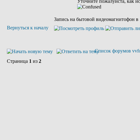
Уточните пожалуйста, как и
Запись на бытовой видеомагнитофон в 1
Вернуться к началу
Список форумов vvfo
Страница
1
из
2