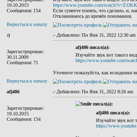
19.10.2015
https://www.youtube.com/watch?v=Z1
Сообщения: 154
Если сумеете понять, что сделано, и,
Откланиваюсь до времён понимания.
Вернуться к началу
:)
Добавлено: Пн Янв 31, 2022 12:30 am
afj486 писал(а):
Зарегистрирован:
Изучайте звук вот такого вид
30.11.2009
https://www.youtube.com/w
Сообщения: 71
Уточните пожалуйста, как исходники в
Вернуться к началу
afj486
Добавлено: Пн Янв 31, 2022 8:26 am
З
писал(а):
Зарегистрирован:
afj486 писал(а):
19.10.2015
Сообщения: 154
Изучайте звук вот 
https://www.yout