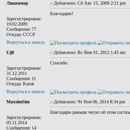
Ликвамор
Добавлено: Сб Авг 15, 2009 2:21 pm
З
Благодарю!
Зарегистрирован:
19.02.2009
Сообщения: 77
Откуда: СССР
Вернуться к началу
Ujif
Добавлено: Вс Янв 01, 2012 1:45 am
З
Спасибо.
Зарегистрирован:
31.12.2011
Сообщения: 11
Откуда: Kursk
Вернуться к началу
MaxsimSim
Добавлено: Чт Ноя 06, 2014 8:34 pm
З
благодарю раньше читал об этом состяз
Зарегистрирован:
05.11.2014
Сообщения: 14