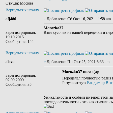
Откуда: Москва
Вернуться к началу
afj486
Добавлено: Сб Окт 16, 2021 11:58 am
Morozko37
Зарегистрирован:
Взял кусочек из вашей переделки и пере
19.10.2015
Сообщения: 154
Вернуться к началу
alexu
Добавлено: Пн Окт 25, 2021 6:33 am
З
Morozko37 писал(а):
Зарегистрирован:
Переделал полностью релиз 
02.09.2009
Результат тут:
Владимир Высоц
Сообщения: 35
Уникальность и особый интерес этой за
последовательности - это как сначала с