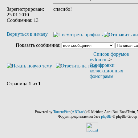
Зарегистрирован:
спасибо!
25.01.2010
Сообщения: 13
Вернуться к началу
Показать сообщения:
Список форумов
vvfon.ru
->
Оцифровки
коллекционных
фонограмм
Страница
1
из
1
Powered by
TorrentPier
(
ABTrack
) © Meithar, Aaru Bui, RoadTrain, 
Форум представлен на базе
phpBB
© phpBB Group