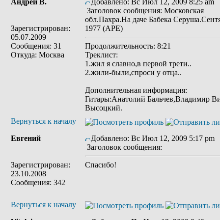
Андрей В.
Добавлено: Вс Июл 12, 2009 8:25 am
Заголовок сообщения: Московская
обл.Пахра.На даче Бабека Серуша.Сент
Зарегистрирован:
1977 (APE)
05.07.2009
Сообщения: 31
Продолжительность: 8:21
Откуда: Москва
Треклист:
1.жил я славно,в первой трети..
2.жили-были,спроси у отца..
Дополнительная информация:
Гитары:Анатолий Бальчев,Владимир В
Высоцкий.
Вернуться к началу
Евгений
Добавлено: Вс Июл 12, 2009 5:17 pm
Заголовок сообщения:
Зарегистрирован:
Спасибо!
23.10.2008
Сообщения: 342
Вернуться к началу