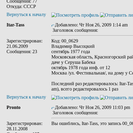
Сообщения: 77
Откуда: СССР
Вернуться к началу
Itar-Tass
Добавлено: Чт Ноя 26, 2009 1:14 am
Заголовок сообщения:
Зарегистрирован:
Код: 00_0629
21.06.2009
Владимир Высоцкий
Сообщения: 23
сентябрь 1977 года
Московская область, Красногорский рай
даче у Серуша Бабека
октябрь 1978 года инф. от 12
Москва /ул. Фестивальная/, на дому у 
Последний раз редактировалось: Itar-Tas
am), всего редактировалось 1 раз
Вернуться к началу
Pronto
Добавлено: Чт Ноя 26, 2009 11:03 pm
Заголовок сообщения:
Зарегистрирован:
Вы ошиблись, Itar-Tass, это запись 00_0
28.11.2008