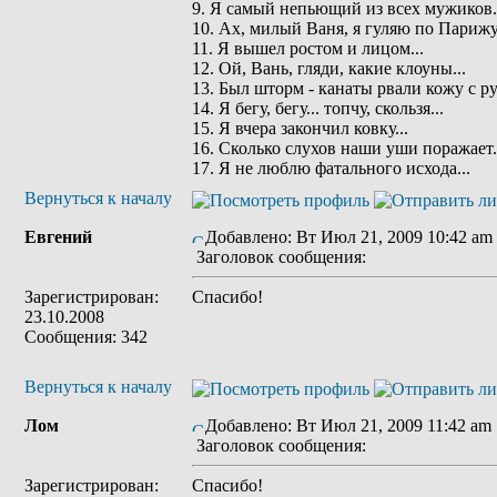
9. Я самый непьющий из всех мужиков.
10. Ах, милый Ваня, я гуляю по Парижу.
11. Я вышел ростом и лицом...
12. Ой, Вань, гляди, какие клоуны...
13. Был шторм - канаты рвали кожу с рук
14. Я бегу, бегу... топчу, скользя...
15. Я вчера закончил ковку...
16. Сколько слухов наши уши поражает.
17. Я не люблю фатального исхода...
Вернуться к началу
Евгений
Добавлено: Вт Июл 21, 2009 10:42 am
Заголовок сообщения:
Зарегистрирован:
Спасибо!
23.10.2008
Сообщения: 342
Вернуться к началу
Лом
Добавлено: Вт Июл 21, 2009 11:42 am
Заголовок сообщения:
Зарегистрирован:
Спасибо!