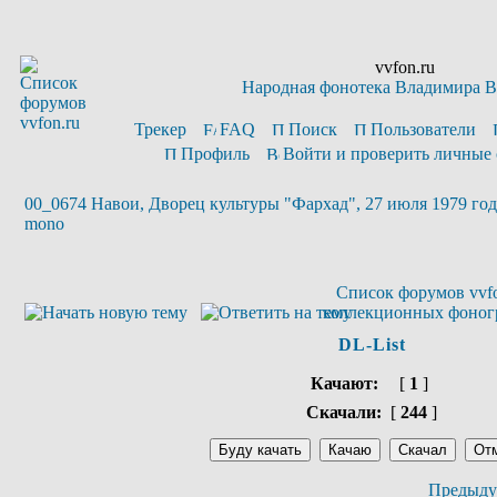
vvfon.ru
Народная фонотека Владимира 
Трекер
FAQ
Поиск
Пользователи
Профиль
Войти и проверить личные
00_0674 Навои, Дворец культуры "Фархад", 27 июля 1979 года,
mono
Список форумов vvfo
коллекционных фоног
DL-List
Качают:
[
1
]
Скачали:
[
244
]
Предыду