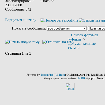
Зарегистрирован:
Спасибо.
23.10.2008
Сообщения: 342
Вернуться к началу
Показать сообщения:
Список форумов
vvfon.ru
->
Документальные
съемки
Страница
1
из
1
Powered by
TorrentPier
(
ABTrack
) © Meithar, Aaru Bui, RoadTrain, 
Форум представлен на базе
phpBB
© phpBB Group