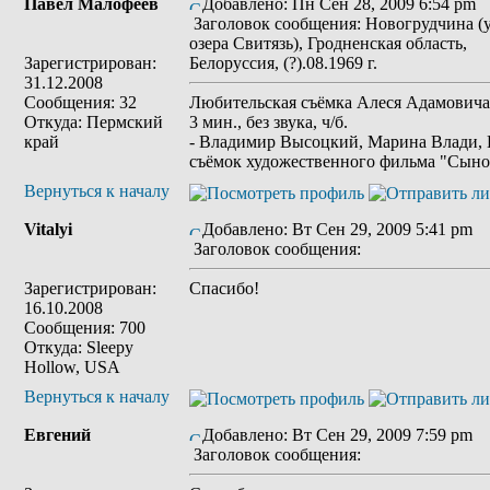
Павел Малофеев
Добавлено: Пн Сен 28, 2009 6:54 pm
Заголовок сообщения: Новогрудчина (
озера Свитязь), Гродненская область,
Зарегистрирован:
Белоруссия, (?).08.1969 г.
31.12.2008
Сообщения: 32
Любительская съёмка Алеся Адамовича
Откуда: Пермский
3 мин., без звука, ч/б.
край
- Владимир Высоцкий, Марина Влади, 
съёмок художественного фильма "Сынов
Вернуться к началу
Vitalyi
Добавлено: Вт Сен 29, 2009 5:41 pm
Заголовок сообщения:
Зарегистрирован:
Спасибо!
16.10.2008
Сообщения: 700
Откуда: Sleepy
Hollow, USA
Вернуться к началу
Евгений
Добавлено: Вт Сен 29, 2009 7:59 pm
Заголовок сообщения: