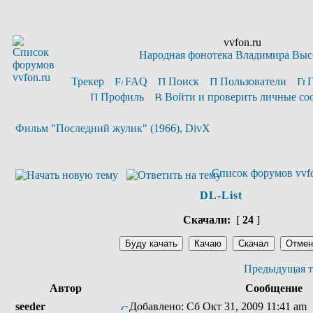
vvfon.ru
Народная фонотека Владимира Выс
Трекер
FAQ
Поиск
Пользователи
Профиль
Войти и проверить личные с
Фильм "Последний жулик" (1966), DivX
Список форумов vvfo
DL-List
Скачали:
[
24
]
Предыдущая т
Автор
Сообщение
seeder
Добавлено: Сб Окт 31, 2009 11:41 am