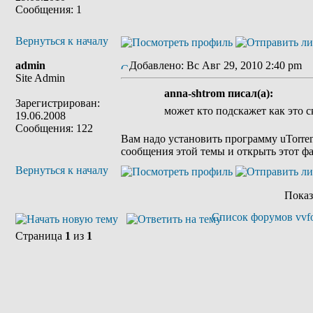
Сообщения: 1
Вернуться к началу
admin
Добавлено: Вс Авг 29, 2010 2:40 pm
З
Site Admin
anna-shtrom писал(а):
Зарегистрирован:
может кто подскажет как это с
19.06.2008
Сообщения: 122
Вам надо установить программу uTorren
сообщения этой темы и открыть этот фай
Вернуться к началу
Показ
Список форумов vvfo
Страница
1
из
1