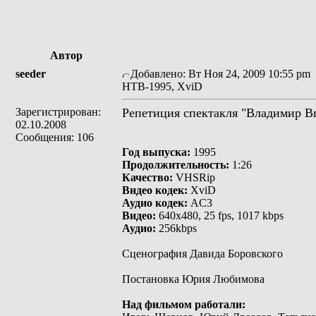
Автор
seeder
Добавлено: Вт Ноя 24, 2009 10:55 pm
НТВ-1995, XviD
Зарегистрирован:
Репетиция спектакля "Владимир Вы
02.10.2008
Сообщения: 106
Год выпуска:
1995
Продолжительность:
1:26
Качество:
VHSRip
Видео кодек:
XviD
Аудио кодек:
AC3
Видео:
640x480, 25 fps, 1017 kbps
Аудио:
256kbps
Сценография Давида Боровского
Постановка Юрия Любимова
Над фильмом работали: