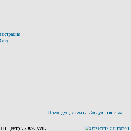
гистрация
Вход
Предыдущая тема
::
Следующая тема
ТВ Центр", 2009, XviD