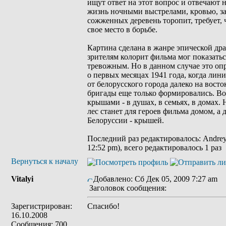
ищут ответ на этот вопрос и отвечают н
жизнь ночными выстрелами, кровью, за
сожженных деревень торопит, требует,
свое место в борьбе.
Картина сделана в жанре эпической д
зрителям колорит фильма мог показать
тревожным. Но в данном случае это опр
о первых месяцах 1941 года, когда лин
от белорусского города далеко на восто
бригады еще только формировались. Во
крышами - в душах, в семьях, в домах.
лес станет для героев фильма домом, а
Белоруссии - крышей.
Последний раз редактировалось: Andrey
12:52 pm), всего редактировалось 1 раз
Вернуться к началу
Vitalyi
Добавлено: Сб Дек 05, 2009 7:27 am
Заголовок сообщения:
Зарегистрирован:
Спасибо!
16.10.2008
Сообщения: 700