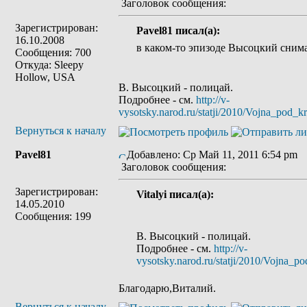
Заголовок сообщения:
Зарегистрирован:
Pavel81 писал(а):
16.10.2008
в каком-то эпизоде Высоцкий снимал
Сообщения: 700
Откуда: Sleepy
Hollow, USA
В. Высоцкий - полицай.
Подробнее - см.
http://v-
vysotsky.narod.ru/statji/2010/Vojna_pod_kr
Вернуться к началу
Pavel81
Добавлено: Ср Май 11, 2011 6:54 pm
Заголовок сообщения:
Зарегистрирован:
Vitalyi писал(а):
14.05.2010
Сообщения: 199
В. Высоцкий - полицай.
Подробнее - см.
http://v-
vysotsky.narod.ru/statji/2010/Vojna_po
Благодарю,Виталий.
Вернуться к началу