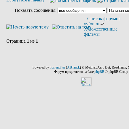
Показать сообщения:
Список форумов
vvfon.ru
->
Художественные
фильмы
Страница
1
из
1
Powered by
TorrentPier
(
ABTrack
) © Meithar, Aaru Bui, RoadTrain, 
Форум представлен на базе
phpBB
© phpBB Group