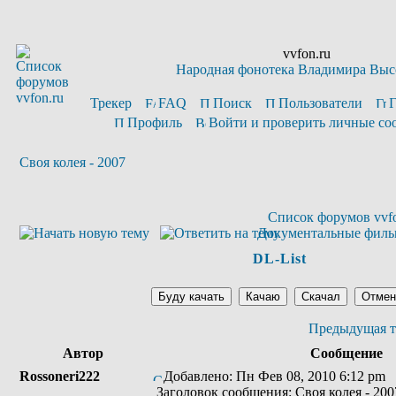
vvfon.ru
Народная фонотека Владимира Выс
Трекер
FAQ
Поиск
Пользователи
Профиль
Войти и проверить личные с
Своя колея - 2007
Список форумов vvfo
Документальные фил
DL-List
Предыдущая т
Автор
Сообщение
Rossoneri222
Добавлено: Пн Фев 08, 2010 6:12 pm
Заголовок сообщения: Своя колея - 200