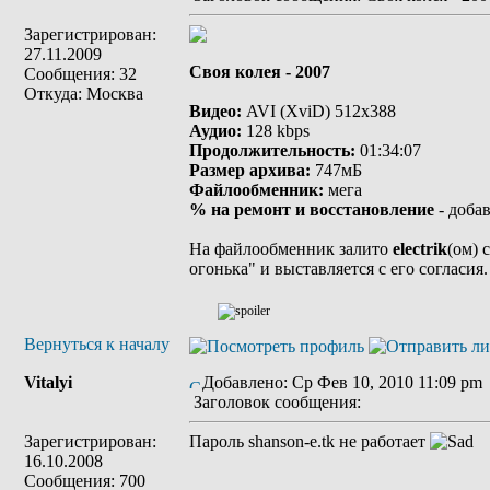
Зарегистрирован:
27.11.2009
Своя колея - 2007
Сообщения: 32
Откуда: Москва
Видео:
AVI (XviD) 512х388
Аудио:
128 kbps
Продолжительность:
01:34:07
Размер архива:
747мБ
Файлообменник:
мега
% на ремонт и восстановление
- доба
На файлообменник залито
electrik
(ом) 
огонька" и выставляется с его согласия.
Вернуться к началу
Vitalyi
Добавлено: Ср Фев 10, 2010 11:09 pm
Заголовок сообщения:
Зарегистрирован:
Пароль shanson-e.tk не работает
16.10.2008
Сообщения: 700