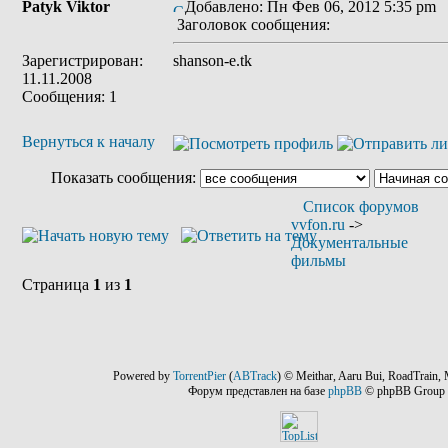
Patyk Viktor
Добавлено: Пн Фев 06, 2012 5:35 pm
Заголовок сообщения:
Зарегистрирован:
shanson-e.tk
11.11.2008
Сообщения: 1
Вернуться к началу
Показать сообщения:
Список форумов
vvfon.ru
->
Документальные
фильмы
Страница
1
из
1
Powered by
TorrentPier
(
ABTrack
) © Meithar, Aaru Bui, RoadTrain, 
Форум представлен на базе
phpBB
© phpBB Group