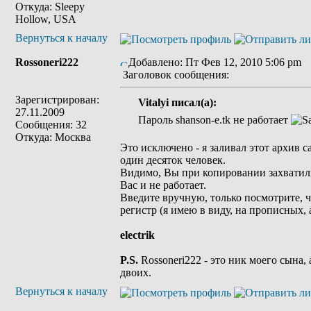
Откуда: Sleepy
Hollow, USA
Вернуться к началу
Rossoneri222
Добавлено: Пт Фев 12, 2010 5:06 pm
Заголовок сообщения:
Зарегистрирован:
Vitalyi писал(а):
27.11.2009
Пароль shanson-e.tk не работает
Сообщения: 32
Откуда: Москва
Это исключено - я заливал этот архив с
один десяток человек.
Видимо, Вы при копировании захватили
Вас и не работает.
Введите вручную, только посмотрите, 
регистр (я имею в виду, на прописных, 
electrik
P.S.
Rossoneri222 - это ник моего сына, 
двоих.
Вернуться к началу