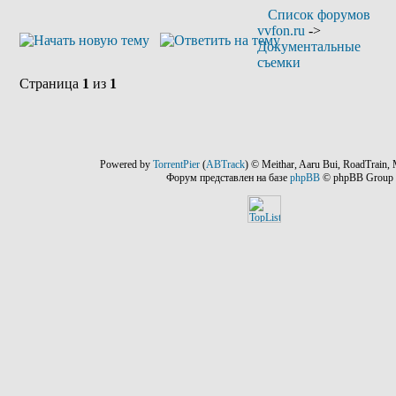
Список форумов
vvfon.ru
->
Документальные
съемки
Страница
1
из
1
Powered by
TorrentPier
(
ABTrack
) © Meithar, Aaru Bui, RoadTrain, 
Форум представлен на базе
phpBB
© phpBB Group