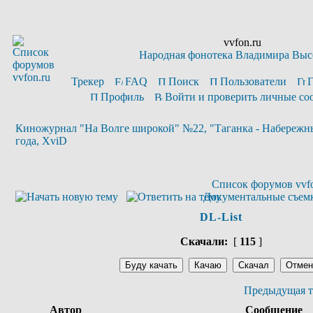
vvfon.ru
Народная фонотека Владимира Выс
Трекер
FAQ
Поиск
Пользователи
Профиль
Войти и проверить личные с
Киножурнал "На Волге широкой" №22, "Таганка - Набережны
года, XviD
Список форумов vvfo
Документальные съем
DL-List
Скачали:
[
115
]
Предыдущая т
Автор
Сообщение