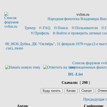
vvfon.ru
Народная фонотека Владимира Выс
Трекер
FAQ
Поиск
Пользователи
Профиль
Войти и проверить личные с
00_0636 Дубна, ДК "Октябрь", 11 февраля 1979 года (2-е выс
.cue), mono
Список форумов vvfo
коллекционных фоног
DL-List
Скачали:
[
298
]
Предыдущая т
Автор
Сообщение