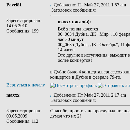
Pavel81
Добавлено: Пт Май 27, 2011 1:57 am
Заголовок сообщения:
Зарегистрирован:
maxxx писал(а):
14.05.2010
Всё я понял кажется
Сообщения: 199
00_0634 Дубна, ДК "Мир", 10 февра
час 30 минут
00_0635 Дубна, ДК "Октябрь", 11 фе
14 часов
Это другие выступления, выходит в
более концертов!
в Дубне было 4 концерта,вернее,сохран
концертов в Дубне в феврале 79-го.
Вернуться к началу
maxxx
Добавлено: Пт Май 27, 2011 2:17 am
Заголовок сообщения:
Зарегистрирован:
Спасибо, просто я не прослушал полнос
09.05.2009
думал что их 2!
Сообщения: 112