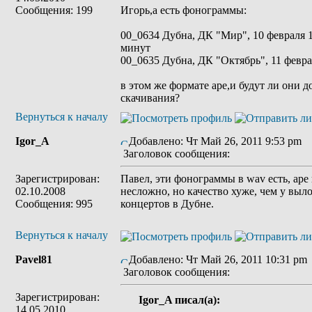
Сообщения: 199
Игорь,а есть фонограммы:
00_0634 Дубна, ДК "Мир", 10 февраля 1
минут
00_0635 Дубна, ДК "Октябрь", 11 феврал
в этом же формате ape,и будут ли они 
скачивания?
Вернуться к началу
Igor_A
Добавлено: Чт Май 26, 2011 9:53 pm
Заголовок сообщения:
Зарегистрирован:
Павел, эти фонограммы в wav есть, ape 
02.10.2008
несложно, но качество хуже, чем у выл
Сообщения: 995
концертов в Дубне.
Вернуться к началу
Pavel81
Добавлено: Чт Май 26, 2011 10:31 pm
Заголовок сообщения:
Зарегистрирован:
Igor_A писал(а):
14.05.2010