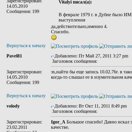
Зарегистрирован:
Vitalyi писал(а):
14.05.2010
Сообщения: 199
В феврале 1979 г. в Дубне было И
выступления
да,действительно,именно 4.
Спасибо.
Вернуться к началу
Pavel81
Добавлено: Пт Май 27, 2011 3:27 pm
Заголовок сообщения:
Зарегистрирован:
эх,найти бы еще запись 10.02.76г. в тако
14.05.2010
когда-то слышал ее в изумительном каче
Сообщения: 199
Вернуться к началу
volody
Добавлено: Вт Окт 11, 2011 8:49 pm
Заголовок сообщения:
Зарегистрирован:
Igor_A
Большое спасибо! Давно искал 
23.02.2011
качестве.