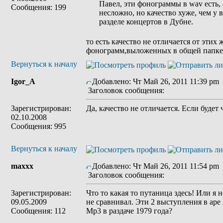
Павел, эти фонограммы в wav есть, 
Сообщения: 199
несложно, но качество хуже, чем у
разделе концертов в Дубне.
то есть качество не отличается от этих 
фонограмм,выложенных в общей папке 
Вернуться к началу
Igor_A
Добавлено: Чт Май 26, 2011 11:39 pm
Заголовок сообщения:
Зарегистрирован:
Да, качество не отличается. Если будет 
02.10.2008
Сообщения: 995
Вернуться к началу
maxxx
Добавлено: Чт Май 26, 2011 11:54 pm
Заголовок сообщения:
Зарегистрирован:
Что то какая то путаница здесь! Или я 
09.05.2009
не сравнивал. Эти 2 выступления в ape 
Сообщения: 112
Mp3 в раздаче 1979 года?