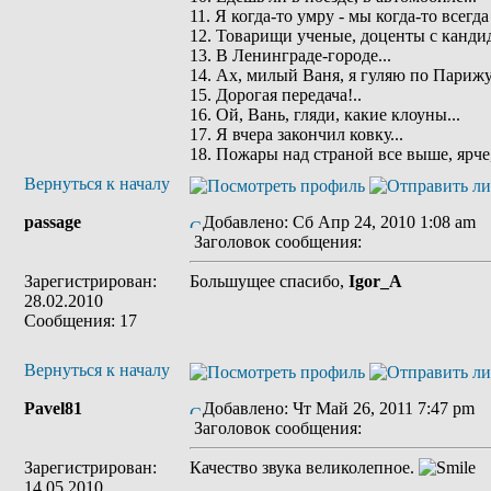
11. Я когда-то умру - мы когда-то всегда
12. Товарищи ученые, доценты с кандид
13. В Ленинграде-городе...
14. Ах, милый Ваня, я гуляю по Парижу.
15. Дорогая передача!..
16. Ой, Вань, гляди, какие клоуны...
17. Я вчера закончил ковку...
18. Пожары над страной все выше, ярче,
Вернуться к началу
passage
Добавлено: Сб Апр 24, 2010 1:08 am
Заголовок сообщения:
Зарегистрирован:
Большущее спасибо,
Igor_A
28.02.2010
Сообщения: 17
Вернуться к началу
Pavel81
Добавлено: Чт Май 26, 2011 7:47 pm
Заголовок сообщения:
Зарегистрирован:
Качество звука великолепное.
14.05.2010