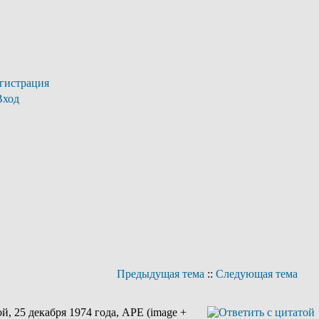
гистрация
Вход
Предыдущая тема
::
Следующая тема
 25 декабря 1974 года, APE (image +