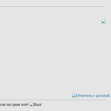
есне на срыв поёт