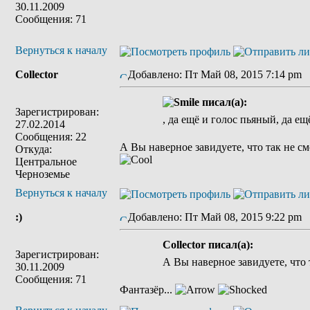
30.11.2009
Сообщения: 71
Вернуться к началу
Collector
Добавлено: Пт Май 08, 2015 7:14 pm
писал(а):
Зарегистрирован:
, да ещё и голос пьяный, да е
27.02.2014
Сообщения: 22
А Вы наверное завидуете, что так не см
Откуда:
Центральное
Черноземье
Вернуться к началу
:)
Добавлено: Пт Май 08, 2015 9:22 pm
Collector писал(а):
Зарегистрирован:
А Вы наверное завидуете, что т
30.11.2009
Сообщения: 71
Фантазёр...