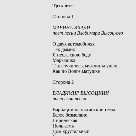
Трэклист
:
Сторона 1
МАРИНА ВЛАДИ
поет песни Владимира Высоцкого
О двух автомобилях
Так дымно
Я несла свою беду
Марьюшка
Так случилось, мужчины ушли
Как по Волге-матушке
Сторона 2
ВЛАДИМИР ВЫСОЦКИЙ
поет свои песни
Вариации на цыганские темы
Белое безмолвие
Лирическая
Ноль семь
Дом хрустальный