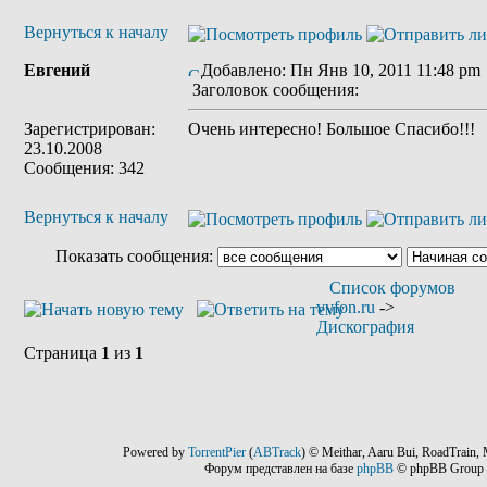
Вернуться к началу
Евгений
Добавлено: Пн Янв 10, 2011 11:48 pm
Заголовок сообщения:
Зарегистрирован:
Очень интересно! Большое Спасибо!!!
23.10.2008
Сообщения: 342
Вернуться к началу
Показать сообщения:
Список форумов
vvfon.ru
->
Дискография
Страница
1
из
1
Powered by
TorrentPier
(
ABTrack
) © Meithar, Aaru Bui, RoadTrain, 
Форум представлен на базе
phpBB
© phpBB Group