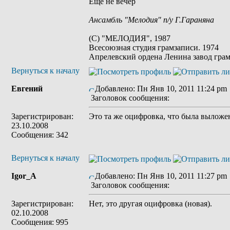
Еще не вечер
Ансамбль "Мелодия" п/у Г.Гараняна
(С) "МЕЛОДИЯ", 1987
Всесоюзная студия грамзаписи. 1974
Апрелевский ордена Ленина завод гра
Вернуться к началу
Евгений
Добавлено: Пн Янв 10, 2011 11:24 pm
Заголовок сообщения:
Зарегистрирован:
Это та же оцифровка, что была выложен
23.10.2008
Сообщения: 342
Вернуться к началу
Igor_A
Добавлено: Пн Янв 10, 2011 11:27 pm
Заголовок сообщения:
Зарегистрирован:
Нет, это другая оцифровка (новая).
02.10.2008
Сообщения: 995