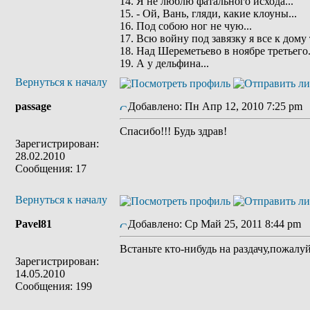
14. Я не люблю фатального исхода...
15. - Ой, Вань, гляди, какие клоуны...
16. Под собою ног не чую...
17. Всю войну под завязку я все к дому 
18. Над Шереметьево в ноябре третьего.
19. А у дельфина...
Вернуться к началу
passage
Добавлено: Пн Апр 12, 2010 7:25 pm
Спасибо!!! Будь здрав!
Зарегистрирован:
28.02.2010
Сообщения: 17
Вернуться к началу
Pavel81
Добавлено: Ср Май 25, 2011 8:44 pm
З
Встаньте кто-нибудь на раздачу,пожалуй
Зарегистрирован:
14.05.2010
Сообщения: 199