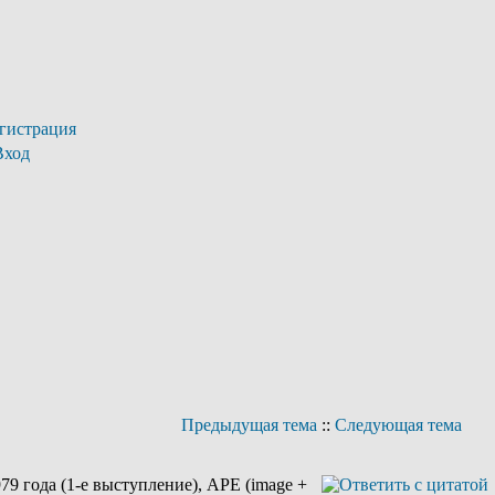
гистрация
Вход
Предыдущая тема
::
Следующая тема
9 года (1-е выступление), APE (image +