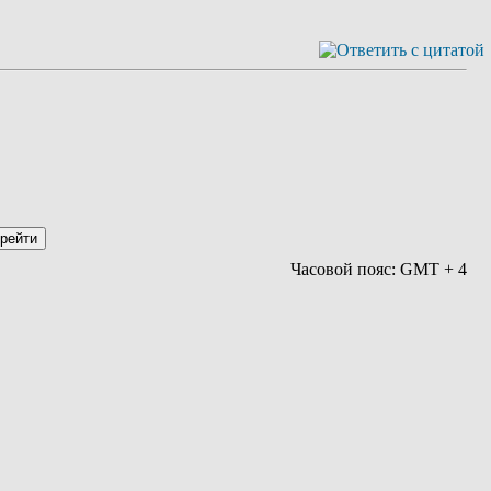
Часовой пояс: GMT + 4