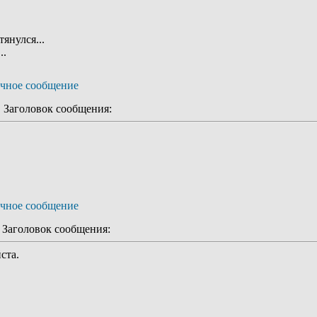
тянулся...
..
Заголовок сообщения:
аголовок сообщения:
ста.