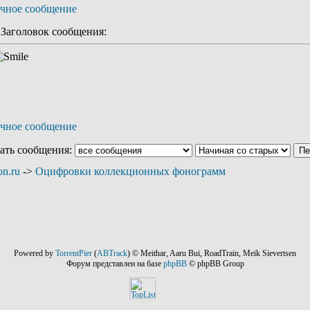
аголовок сообщения:
ать сообщения:
n.ru
->
Оцифровки коллекционных фонограмм
Powered by
TorrentPier
(
ABTrack
) © Meithar, Aaru Bui, RoadTrain, Meik Sievertsen
Форум представлен на базе
phpBB
© phpBB Group