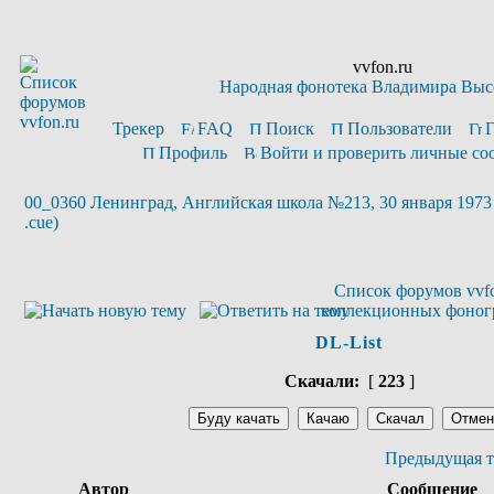
vvfon.ru
Народная фонотека Владимира Выс
Трекер
FAQ
Поиск
Пользователи
Профиль
Войти и проверить личные с
00_0360 Ленинград, Английская школа №213, 30 января 1973 
.cue)
Список форумов vvfo
коллекционных фоног
DL-List
Скачали:
[
223
]
Предыдущая т
Автор
Сообщение