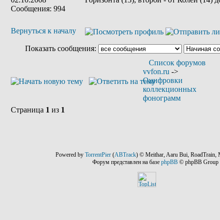
Сообщения: 994
Вернуться к началу
Показать сообщения:
Список форумов
vvfon.ru
->
Оцифровки
коллекционных
фонограмм
Страница
1
из
1
Powered by
TorrentPier
(
ABTrack
) © Meithar, Aaru Bui, RoadTrain, 
Форум представлен на базе
phpBB
© phpBB Group