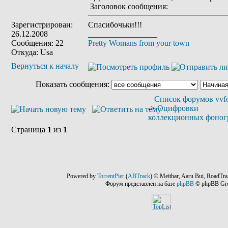
Заголовок сообщения:
Зарегистрирован:
Спасибочьки!!!
26.12.2008
_________________
Сообщения: 22
Pretty Womans from your town
Откуда: Usa
Вернуться к началу
Показать сообщения:
Список форумов vvfo
->
Оцифровки
коллекционных фоног
Страница
1
из
1
Powered by
TorrentPier
(
ABTrack
) © Meithar, Aaru Bui, RoadTra
Форум представлен на базе
phpBB
© phpBB Gr