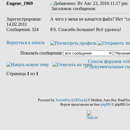
Eugene_1969
Добавлено: Вт Авг 23, 2016 11:17 pm
Заголовок сообщения:
Зарегистрирован:
А чего у меня не качается файл? Нет "с
14.02.2011
Сообщения: 324
P.S. Спасибо большое! Всё удалось!
Вернуться к началу
Показать сообщения:
Список форумов vvfo
->
Документальные съ
Страница
1
из
1
Powered by
TorrentPier
(
ABTrack
) © Meithar, Aaru Bui, RoadTra
Форум представлен на базе
phpBB
© phpBB Gr