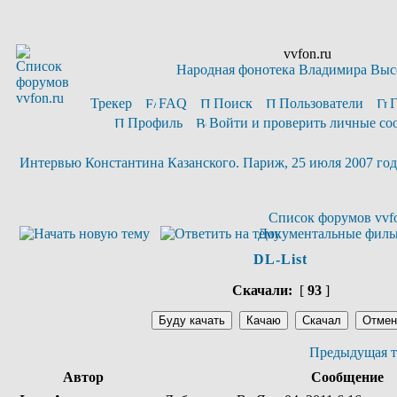
vvfon.ru
Народная фонотека Владимира Выс
Трекер
FAQ
Поиск
Пользователи
Профиль
Войти и проверить личные с
Интервью Константина Казанского. Париж, 25 июля 2007 год
Список форумов vvfo
Документальные фил
DL-List
Скачали:
[
93
]
Предыдущая т
Автор
Сообщение