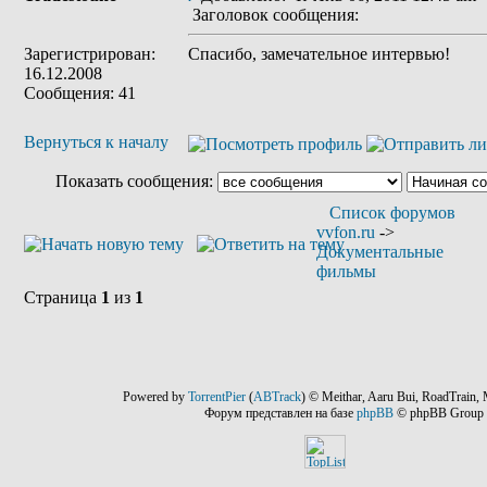
Заголовок сообщения:
Зарегистрирован:
Спасибо, замечательное интервью!
16.12.2008
Сообщения: 41
Вернуться к началу
Показать сообщения:
Список форумов
vvfon.ru
->
Документальные
фильмы
Страница
1
из
1
Powered by
TorrentPier
(
ABTrack
) © Meithar, Aaru Bui, RoadTrain, 
Форум представлен на базе
phpBB
© phpBB Group