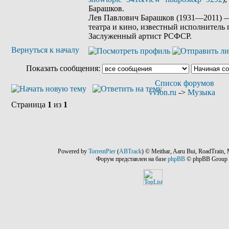
Барашков.
Лев Павлович Барашков (1931—2011) —
театра и кино, известный исполнитель
Заслуженный артист РСФСР.
Вернуться к началу
Показать сообщения:
Список форумов
vvfon.ru
->
Музыка
Страница
1
из
1
Powered by
TorrentPier
(
ABTrack
) © Meithar, Aaru Bui, RoadTrain, 
Форум представлен на базе
phpBB
© phpBB Group