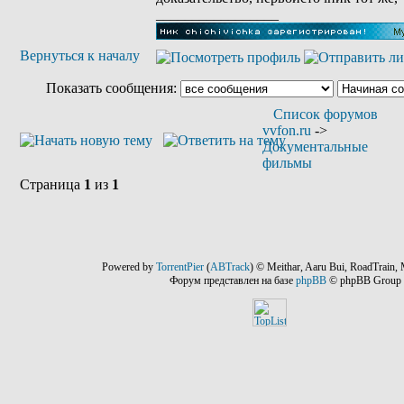
_________________
Вернуться к началу
Показать сообщения:
Список форумов
vvfon.ru
->
Документальные
фильмы
Страница
1
из
1
Powered by
TorrentPier
(
ABTrack
) © Meithar, Aaru Bui, RoadTrain, 
Форум представлен на базе
phpBB
© phpBB Group