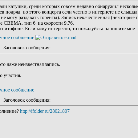
вали катушки, среди которых совсем недавно обнаружил несколь
в подряд, но этого концерта если честно в интернете не слышал.
 не могу раздавать торенты). Запись некачественная (некоторые 
те СВЕМА, тип 6, на скорости 9,76.
нитофоне. Если кому интересно, то пожалуйста напишите мне
Заголовок сообщения:
то даже неизвестная запись.
о участия.
Заголовок сообщения:
полнение?
http://ifolder.ru/28021807