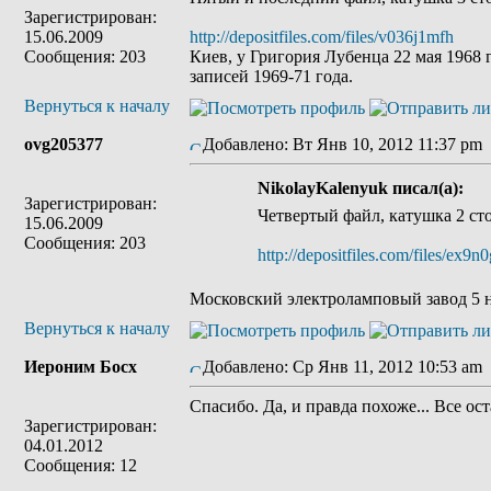
Зарегистрирован:
15.06.2009
http://depositfiles.com/files/v036j1mfh
Сообщения: 203
Киев, у Григория Лубенца 22 мая 1968 
записей 1969-71 года.
Вернуться к началу
ovg205377
Добавлено: Вт Янв 10, 2012 11:37 pm
NikolayKalenyuk писал(а):
Зарегистрирован:
Четвертый файл, катушка 2 ст
15.06.2009
Сообщения: 203
http://depositfiles.com/files/ex9n
Московский электроламповый завод 5 н
Вернуться к началу
Иероним Босх
Добавлено: Ср Янв 11, 2012 10:53 am
Спасибо. Да, и правда похоже... Все ос
Зарегистрирован:
04.01.2012
Сообщения: 12