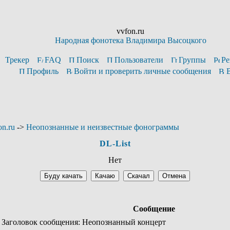
vvfon.ru
Народная фонотека Владимира Высоцкого
Трекер
FAQ
Поиск
Пользователи
Группы
Ре
Профиль
Войти и проверить личные сообщения
n.ru
->
Неопознанные и неизвестные фонограммы
DL-List
Нет
Сообщение
аголовок сообщения: Неопознанный концерт