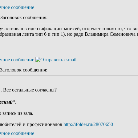
аголовок сообщения:
участвовал в идентификации записей, огорчает только то, что 
бразивная лента тип 6 и тип 1), но ради Владимира Семеновича
аголовок сообщения:
.. Все остальные согласны?
ласный".
 запись из зала.
я любителей и професиионалов
http://ifolder.ru/28070650