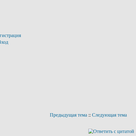
гистрация
Вход
Предыдущая тема
::
Следующая тема