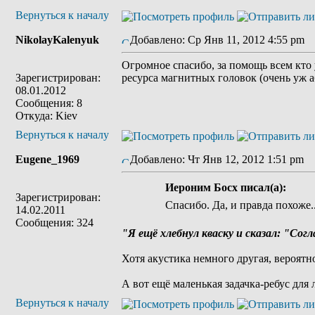
Вернуться к началу
NikolayKalenyuk
Добавлено: Ср Янв 11, 2012 4:55 pm
З
Огромное спасибо, за помощь всем кто 
Зарегистрирован:
ресурса магнитных головок (очень уж а
08.01.2012
Сообщения: 8
Откуда: Kiev
Вернуться к началу
Eugene_1969
Добавлено: Чт Янв 12, 2012 1:51 pm
З
Иероним Босх писал(а):
Зарегистрирован:
Спасибо. Да, и правда похоже.
14.02.2011
Сообщения: 324
"Я ещё хлебнул кваску и сказал: "Сог
Хотя акустика немного другая, вероятно
А вот ещё маленькая задачка-ребус дл
Вернуться к началу