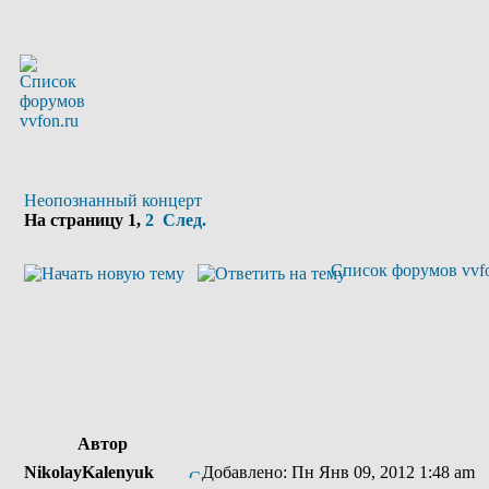
Неопознанный концерт
На страницу
1
,
2
След.
Список форумов vvfo
Автор
NikolayKalenyuk
Добавлено: Пн Янв 09, 2012 1:48 am
З