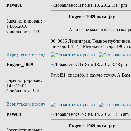
Pavel81
Добавлено: Пт Янв 13, 2012 1:17 pm
З
Eugene_1969 писал(а):
Зарегистрирован:
14.05.2010
А вот ещё маленькая задачка-
Сообщения: 199
00_0086 Ленинград, Темное публичное
"псевдо-БДТ", "Медики-2" март 1967 г
Вернуться к началу
Eugene_1969
Добавлено: Пт Янв 13, 2012 3:48 pm
З
Pavel81, спасибо, в самую точку. А Вам
Зарегистрирован:
14.02.2011
Сообщения: 324
Вернуться к началу
Pavel81
Добавлено: Сб Янв 14, 2012 11:45 am
Eugene_1969 писал(а):
Зарегистрирован: