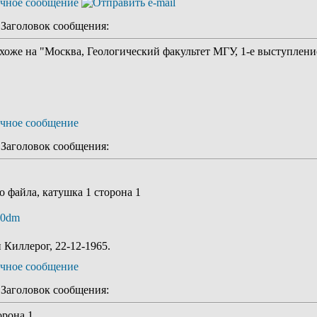
аголовок сообщения:
хоже на "Москва, Геологический факультет МГУ, 1-е выступление
аголовок сообщения:
 файла, катушка 1 сторона 1
os0dm
Киллерог, 22-12-1965.
аголовок сообщения:
орона 1