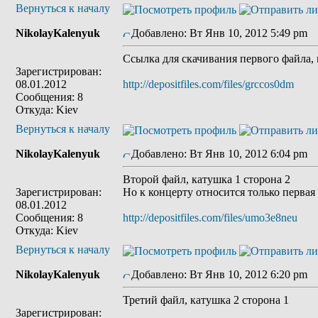
Вернуться к началу
NikolayKalenyuk
Добавлено: Вт Янв 10, 2012 5:49 pm
З
Ссылка для скачивания первого файла, 
Зарегистрирован:
08.01.2012
http://depositfiles.com/files/grccos0dm
Сообщения: 8
Откуда: Kiev
Вернуться к началу
NikolayKalenyuk
Добавлено: Вт Янв 10, 2012 6:04 pm
З
Второй файл, катушка 1 сторона 2
Зарегистрирован:
Но к концерту относится только первая
08.01.2012
Сообщения: 8
http://depositfiles.com/files/umo3e8neu
Откуда: Kiev
Вернуться к началу
NikolayKalenyuk
Добавлено: Вт Янв 10, 2012 6:20 pm
З
Третий файл, катушка 2 сторона 1
Зарегистрирован: