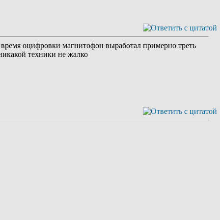
во время оцифровки магнитофон выработал примерно треть
 никакой техники не жалко