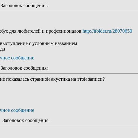
аголовок сообщения:
ребус для любителей и професиионалов
http://ifolder.ru/28070650
 выступление с условным названием
ода
аголовок сообщения:
 не показалась странной акустика на этой записи?
Заголовок сообщения: