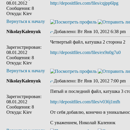
08.01.2012
http://depositfiles.com/files/cqjpp6lpg
Сообщения: 8
Откуда: Kiev
Вернуться к началу
NikolayKalenyuk
Добавлено: Вт Янв 10, 2012 6:38 pm
З
Четвертый файл, катушка 2 сторона 2
Зарегистрирован:
08.01.2012
http://depositfiles.com/files/ex9n0g7u0
Сообщения: 8
Откуда: Kiev
Вернуться к началу
NikolayKalenyuk
Добавлено: Вт Янв 10, 2012 7:00 pm
З
Пятый и последний файл, катушка 3 ст
Зарегистрирован:
08.01.2012
http://depositfiles.com/files/v036j1mfh
Сообщения: 8
Откуда: Kiev
От себя добавлю, конечно в уникальнос
С уважением, Николай Каленюк