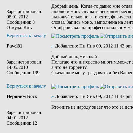
Добрый день! Когда-то давно мне отда
Зарегистрирован:
люблю и могу слушать несколько месяце
08.01.2012
выложу(только не в торенте, физически
Сообщения: 8
слова). Запись моно, выполнена на лен
Откуда: Kiev
Оцифровывал на профессиональном маг
Вернуться к началу
Pavel81
Добавлено: Пн Янв 09, 2012 11:43 pm
Добрый день,Николай!
Зарегистрирован:
Полагаю,что интересно многим,может э
14.05.2010
а что не торрент?
Сообщения: 199
Скачавшие могут раздавать и без Вашег
Вернуться к началу
Иероним Босх
Добавлено: Пн Янв 09, 2012 11:47 pm
Кто-нить из народу знает что это за ис
Зарегистрирован:
04.01.2012
Сообщения: 12