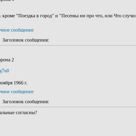
г. кроме "Поездка в город" и "Песенка ни про что, или Что случ
Заголовок сообщения:
орона 2
0g7u0
оября 1966 г.
Заголовок сообщения:
тальные согласны?