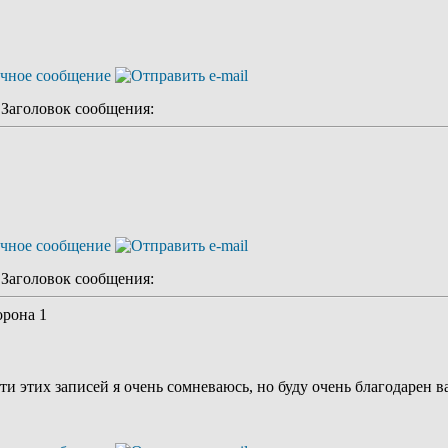
аголовок сообщения:
аголовок сообщения:
орона 1
ти этих записей я очень сомневаюсь, но буду очень благодарен