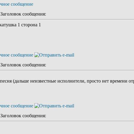
аголовок сообщения:
катушка 1 сторона 1
аголовок сообщения:
 песня (дальше неизвестные исполнители, просто нет времени от
аголовок сообщения: