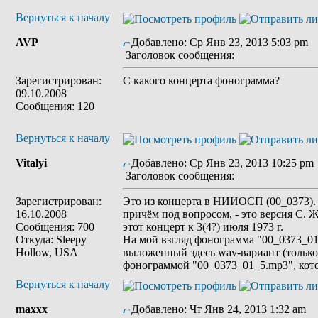
Вернуться к началу
AVP
Добавлено: Ср Янв 23, 2013 5:03 pm
Заголовок сообщения:
Зарегистрирован:
С какого концерта фонограмма?
09.10.2008
Сообщения: 120
Вернуться к началу
Vitalyi
Добавлено: Ср Янв 23, 2013 10:25 pm
Заголовок сообщения:
Зарегистрирован:
Это из концерта в НИИОСП (00_0373). 
16.10.2008
причём под вопросом, - это версия С. 
Сообщения: 700
этот концерт к 3(4?) июля 1973 г.
Откуда: Sleepy
На мой взгляд фонограмма "00_0373_01
Hollow, USA
выложенный здесь wav-вариант (только 
фонограммой "00_0373_01_5.mp3", кото
Вернуться к началу
maxxx
Добавлено: Чт Янв 24, 2013 1:32 am