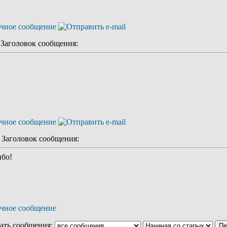
аголовок сообщения:
аголовок сообщения:
ибо!
ать сообщения: