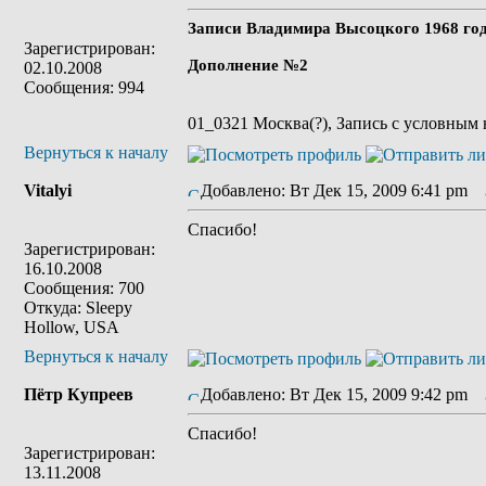
Записи Владимира Высоцкого 1968 го
Зарегистрирован:
Дополнение №2
02.10.2008
Сообщения: 994
01_0321 Москва(?), Запись с условным 
Вернуться к началу
Vitalyi
Добавлено: Вт Дек 15, 2009 6:41 pm
З
Спасибо!
Зарегистрирован:
16.10.2008
Сообщения: 700
Откуда: Sleepy
Hollow, USA
Вернуться к началу
Пётр Купреев
Добавлено: Вт Дек 15, 2009 9:42 pm
З
Спасибо!
Зарегистрирован:
13.11.2008