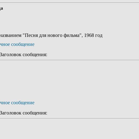
да
названием "Песня для нового фильма", 1968 год
аголовок сообщения:
аголовок сообщения: