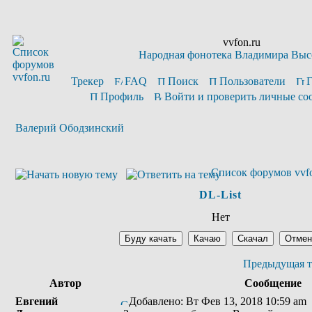
vvfon.ru
Народная фонотека Владимира Выс
Трекер
FAQ
Поиск
Пользователи
Профиль
Войти и проверить личные с
Валерий Ободзинский
Список форумов vvfo
DL-List
Нет
Предыдущая т
Автор
Сообщение
Евгений
Добавлено: Вт Фев 13, 2018 10:59 am