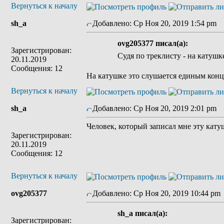
Вернуться к началу
sh_a
Добавлено: Ср Ноя 20, 2019 1:54 pm
З
ovg205377 писал(а):
Зарегистрирован:
Судя по треклисту - на катуш
20.11.2019
Сообщения: 12
На катушке это слушается единым конце
Вернуться к началу
sh_a
Добавлено: Ср Ноя 20, 2019 2:01 pm
З
Человек, который записал мне эту кат
Зарегистрирован:
20.11.2019
Сообщения: 12
Вернуться к началу
ovg205377
Добавлено: Ср Ноя 20, 2019 10:44 pm
sh_a писал(а):
Зарегистрирован: