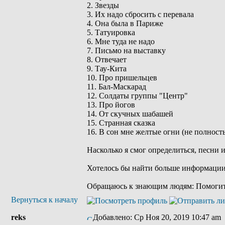
2. Звезды
3. Их надо сбросить с перевала
4. Она была в Париже
5. Татуировка
6. Мне туда не надо
7. Письмо на выставку
8. Отвечает
9. Тау-Кита
10. Про пришельцев
11. Бал-Маскарад
12. Солдаты группы "Центр"
13. Про йогов
14. От скучных шабашей
15. Странная сказка
16. В сон мне желтые огни (не полност
Насколько я смог определиться, песни
Хотелось бы найти больше информации: 
Обращаюсь к знающим людям: Помогит
Вернуться к началу
reks
Добавлено: Ср Ноя 20, 2019 10:47 am