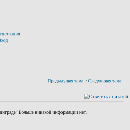
гистрация
Вход
Предыдущая тема
::
Следующая тема
нинграде" Больше никакой информации нет.