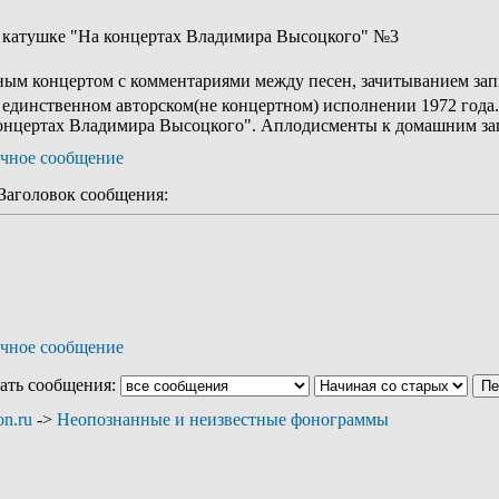
на катушке "На концертах Владимира Высоцкого" №3
ным концертом с комментариями между песен, зачитыванием запис
 единственном авторском(не концертном) исполнении 1972 года.
концертах Владимира Высоцкого". Аплодисменты к домашним за
аголовок сообщения:
ать сообщения:
n.ru
->
Неопознанные и неизвестные фонограммы