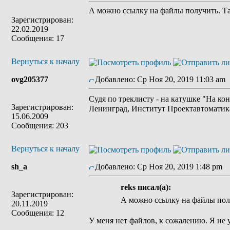
А можно ссылку на файлы получить. Та
Зарегистрирован:
22.02.2019
Сообщения: 17
Вернуться к началу
ovg205377
Добавлено: Ср Ноя 20, 2019 11:03 am
Судя по треклисту - на катушке "На к
Зарегистрирован:
Ленинград, Институт Проектавтоматика
15.06.2009
Сообщения: 203
Вернуться к началу
sh_a
Добавлено: Ср Ноя 20, 2019 1:48 pm
З
reks писал(а):
Зарегистрирован:
А можно ссылку на файлы пол
20.11.2019
Сообщения: 12
У меня нет файлов, к сожалению. Я не 