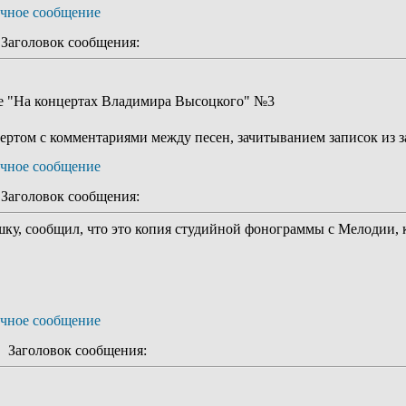
аголовок сообщения:
ке "На концертах Владимира Высоцкого" №3
ртом с комментариями между песен, зачитыванием записок из за
аголовок сообщения:
ушку, сообщил, что это копия студийной фонограммы с Мелодии,
Заголовок сообщения: