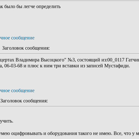
к было бы легче определить
Заголовок сообщения:
онцертах Владимира Высоцкого" №3, состоящий из:00_0117 Гатч
, 06-03-68 и плюс к ним три вставки из записей Мустафиди.
аголовок сообщения:
учить.
умею оцифровывать и оборудования такого не имею. Все, что у ме