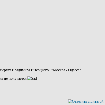
нцертах Владимира Высоцкого" "Москва - Одесса".
еня не получается