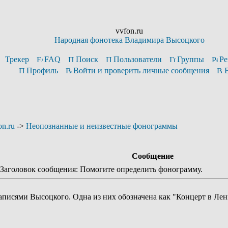
vvfon.ru
Народная фонотека Владимира Высоцкого
Трекер
FAQ
Поиск
Пользователи
Группы
Ре
Профиль
Войти и проверить личные сообщения
n.ru
->
Неопознанные и неизвестные фонограммы
Сообщение
аголовок сообщения: Помогите определить фонограмму.
записями Высоцкого. Одна из них обозначена как "Концерт в Ле