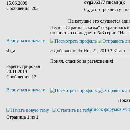
ovg205377 писал(а):
15.06.2009
Сообщения: 203
Судя по треклисту - 
На катушке это слушается еди
Песня "Странная сказка" сохранилась в
полностью совпадает с №3 серии "На 
Вернуться к началу
sh_a
Добавлено: Чт Ноя 21, 2019 3:31 am
З
Понял, спасибо за разъяснения!
Зарегистрирован:
20.11.2019
Сообщения: 12
Вернуться к началу
Показ
Список форумов vvfo
Страница
1
из
1