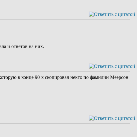
ла и ответов на них.
 которую в конце 90-х скопировал некто по фамилии Меерсон