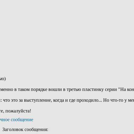
ью)
 именно в таком порядке вошли в третью пластинку серии "На ко
что это за выступление, когда и где проходило... Но что-то у м
е, пожалуйста!
Заголовок сообщения: