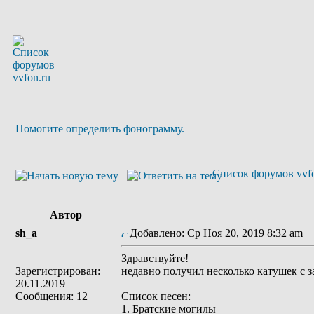
Помогите определить фонограмму.
Список форумов vvfo
Автор
sh_a
Добавлено: Ср Ноя 20, 2019 8:32 am
З
Здравствуйте!
Зарегистрирован:
недавно получил несколько катушек с 
20.11.2019
Сообщения: 12
Список песен:
1. Братские могилы