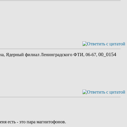
00_0154
ина, Ядерный филиал Ленинградского ФТИ, 06-67,
ня есть - это пара магнитофонов.