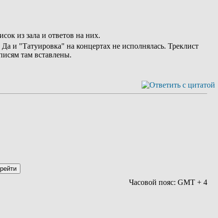
ок из зала и ответов на них.
 Да и "Татуировка" на концертах не исполнялась. Треклист
писям там вставлены.
Часовой пояс: GMT + 4