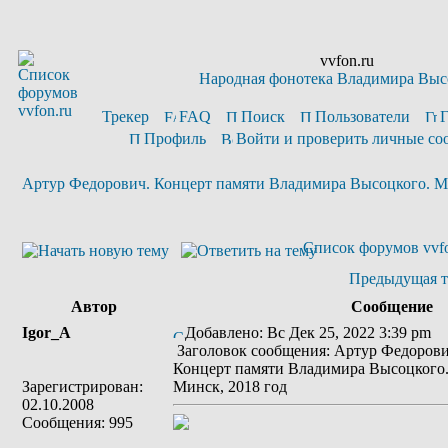
vvfon.ru
Народная фонотека Владимира Выс
Трекер
FAQ
Поиск
Пользователи
Профиль
Войти и проверить личные с
Артур Федорович. Концерт памяти Владимира Высоцкого. Ми
Список форумов vvfo
Предыдущая т
Автор
Сообщение
Igor_A
Добавлено: Вс Дек 25, 2022 3:39 pm
Заголовок сообщения: Артур Федорови
Концерт памяти Владимира Высоцкого
Зарегистрирован:
Минск, 2018 год
02.10.2008
Сообщения: 995