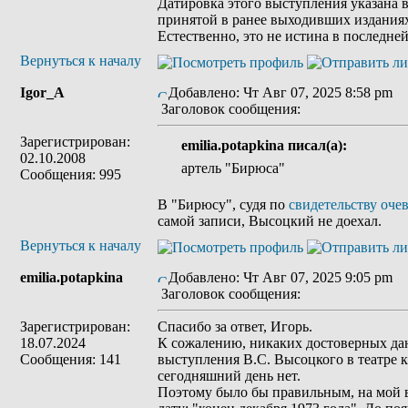
Датировка этого выступления указана в
принятой в ранее выходивших изданиях
Естественно, это не истина в последне
Вернуться к началу
Igor_A
Добавлено: Чт Авг 07, 2025 8:58 pm
Заголовок сообщения:
Зарегистрирован:
emilia.potapkina писал(а):
02.10.2008
артель "Бирюса"
Сообщения: 995
В "Бирюсу", судя по
свидетельству оче
самой записи, Высоцкий не доехал.
Вернуться к началу
emilia.potapkina
Добавлено: Чт Авг 07, 2025 9:05 pm
Заголовок сообщения:
Зарегистрирован:
Спасибо за ответ, Игорь.
18.07.2024
К сожалению, никаких достоверных да
Сообщения: 141
выступления В.С. Высоцкого в театре к
сегодняшний день нет.
Поэтому было бы правильным, на мой в