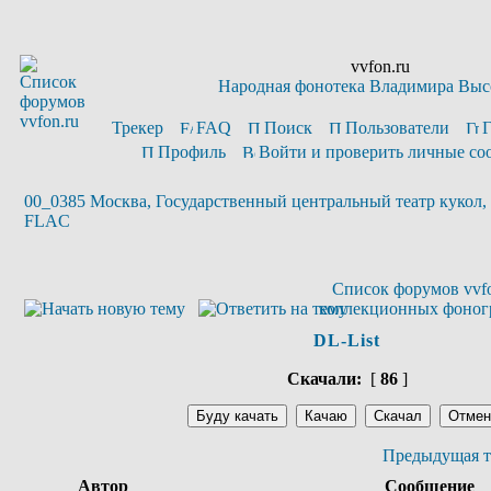
vvfon.ru
Народная фонотека Владимира Выс
Трекер
FAQ
Поиск
Пользователи
Профиль
Войти и проверить личные с
00_0385 Москва, Государственный центральный театр кукол, 
FLAC
Список форумов vvfo
коллекционных фоног
DL-List
Скачали:
[
86
]
Предыдущая т
Автор
Сообщение