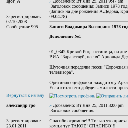
Igor_A
Добавлено: Вт Янв 25, 2011 9:47 am
Заголовок сообщения: Записи 1978 года
(Запись на дне рождения А.Дедова, Кри
Зарегистрирован:
09.04.78)
02.10.2008
Сообщения: 995
Записи Владимира Высоцкого 1978 го
Дополнение №1
01_0345 Кривой Рог, гостиница, на дн
ВИА "Здравствуй, песня" Арнольда Дедо
Шуточная переделка песен "Дорожная и
телевизора".
Оригинал оцифровки находится у Аркад
Если кто-то его добудет - милости прос
Вернуться к началу
александр гро
Добавлено: Вт Янв 25, 2011 3:00 pm
Заголовок сообщения:
Зарегистрирован:
Спасибо огромное!!! Только что приеха
23.01.2011
комп,а тут ТАКОЕ! СПАСИБО!!!