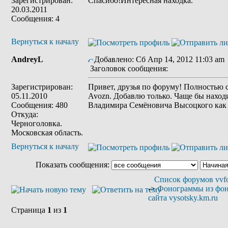
Зарегистрирован:
Спасибо!Интересная находка.
20.03.2011
Сообщения: 4
Вернуться к началу
AndreyL
Добавлено: Сб Апр 14, 2012 11:03 am
Заголовок сообщения:
Зарегистрирован:
Привет, друзья по форуму! Полностью 
05.11.2010
Avozn. Добавлю только. Чаще бы наход
Сообщения: 480
Владимира Семёновича Высоцкого как 
Откуда:
Черноголовка.
Московская область.
Вернуться к началу
Показать сообщения:
Список форумов vvfo
->
Фонограммы из фо
сайта vysotsky.km.ru
Страница
1
из
1