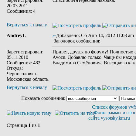
Зарегистрирован:
Спасибо!Интересная находка.
20.03.2011
Сообщения: 4
Вернуться к началу
AndreyL
Добавлено: Сб Апр 14, 2012 11:03 am
Заголовок сообщения:
Зарегистрирован:
Привет, друзья по форуму! Полностью 
05.11.2010
Avozn. Добавлю только. Чаще бы наход
Сообщения: 482
Владимира Семёновича Высоцкого как 
Откуда:
Черноголовка.
Московская область.
Вернуться к началу
Показать сообщения:
Список форумов vvfo
->
Фонограммы из фо
сайта vysotsky.km.ru
Страница
1
из
1