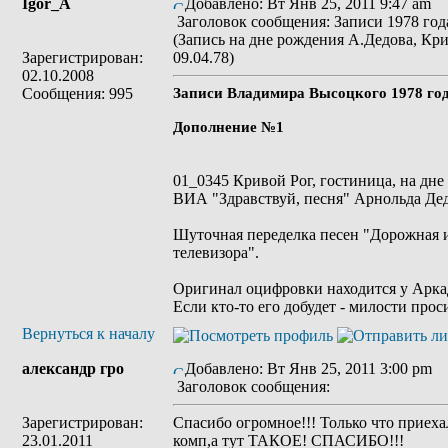
Igor_A
Добавлено: Вт Янв 25, 2011 9:47 am
Заголовок сообщения: Записи 1978 года
(Запись на дне рождения А.Дедова, Кри
Зарегистрирован:
09.04.78)
02.10.2008
Сообщения: 995
Записи Владимира Высоцкого 1978 го
Дополнение №1
01_0345 Кривой Рог, гостиница, на дн
ВИА "Здравствуй, песня" Арнольда Дедо
Шуточная переделка песен "Дорожная и
телевизора".
Оригинал оцифровки находится у Аркад
Если кто-то его добудет - милости прос
Вернуться к началу
александр гро
Добавлено: Вт Янв 25, 2011 3:00 pm
Заголовок сообщения:
Зарегистрирован:
Спасибо огромное!!! Только что приеха
23.01.2011
комп,а тут ТАКОЕ! СПАСИБО!!!