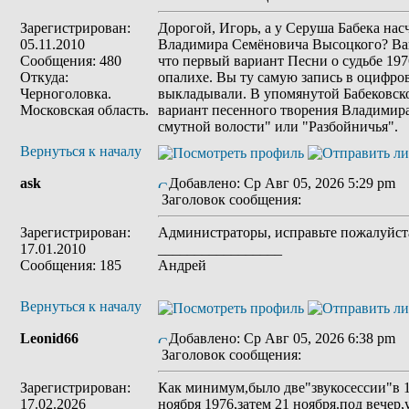
Зарегистрирован:
Дорогой, Игорь, а у Серуша Бабека на
05.11.2010
Владимира Семёновича Высоцкого? Ва
Сообщения: 480
что первый вариант Песни о судьбе 197
Откуда:
опалихе. Вы ту самую запись в оцифро
Черноголовка.
выкладывали. В упомянутой Бабековск
Московская область.
вариант песенного творения Владимир
смутной волости" или "Разбойничья".
Вернуться к началу
ask
Добавлено: Ср Авг 05, 2026 5:29 pm
Заголовок сообщения:
Зарегистрирован:
Администраторы, исправьте пожалуйста
17.01.2010
_________________
Сообщения: 185
Андрей
Вернуться к началу
Leonid66
Добавлено: Ср Авг 05, 2026 6:38 pm
Заголовок сообщения:
Зарегистрирован:
Как минимум,было две"звукосессии"в 1
17.02.2026
ноября 1976,затем 21 ноября.под вечер,