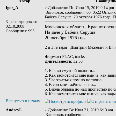
Автор
Сообщени
Igor_A
Добавлено: Пн Июл 15, 2019 9:14 pm
Заголовок сообщения: 00_0522 Опалиха
Бабека Серуша, 20 октября 1976 года, 
Зарегистрирован:
02.10.2008
Московская область, Красногорски
Сообщения: 995
На даче у Бабека Серуша
20 октября 1976 года
2 и 3 гитары - Дмитрий Межевич и Вяче
Формат:
FLAC, tracks
Длительность:
32:50
1. Как во смутной волости...
2. Как засмотрится мне нынче, как зады
3. Час зачатья я помню не точно...
4. В сон мне - жёлтые огни...
5. Вдоль обрыва по-над пропастью по с
6. Как засмотрится мне нынче, как зады
Вернуться к началу
AndreyL
Добавлено: Вс Июл 21, 2019 6:13 am
Заголовок сообщения: