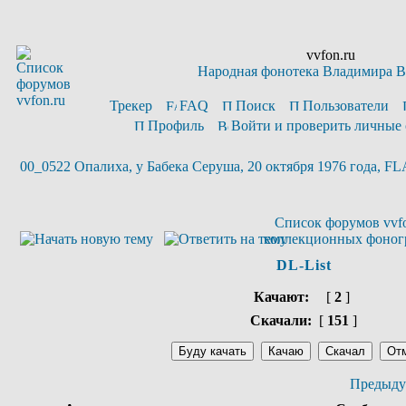
vvfon.ru
Народная фонотека Владимира 
Трекер
FAQ
Поиск
Пользователи
Профиль
Войти и проверить личные
00_0522 Опалиха, у Бабека Серуша, 20 октября 1976 года, F
Список форумов vvfo
коллекционных фоног
DL-List
Качают:
[
2
]
Скачали:
[
151
]
Предыду